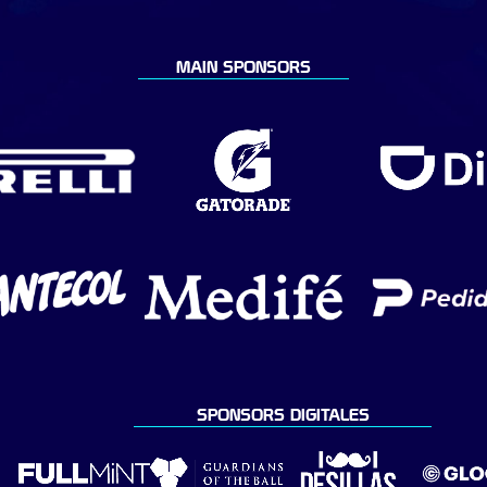
MAIN SPONSORS
SPONSORS DIGITALES