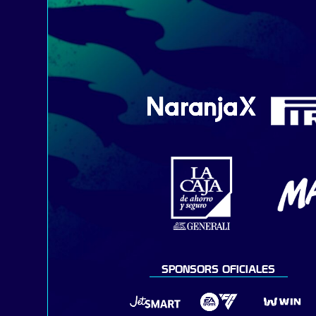
SPONSORS OFICIALES