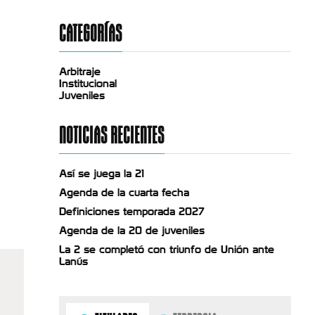
CATEGORÍAS
Arbitraje
Institucional
Juveniles
NOTICIAS RECIENTES
Así se juega la 21
Agenda de la cuarta fecha
Definiciones temporada 2027
Agenda de la 20 de juveniles
La 2 se completó con triunfo de Unión ante
Lanús