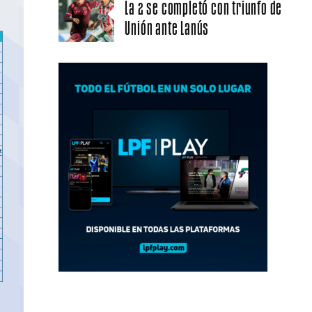
La 2 se completó con triunfo de
Unión ante Lanús