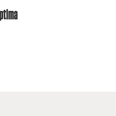
eptima