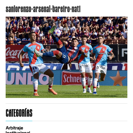
sanlorenzo-arsenal-bareiro-nati
CATEGORÍAS
Arbitraje
Institucional