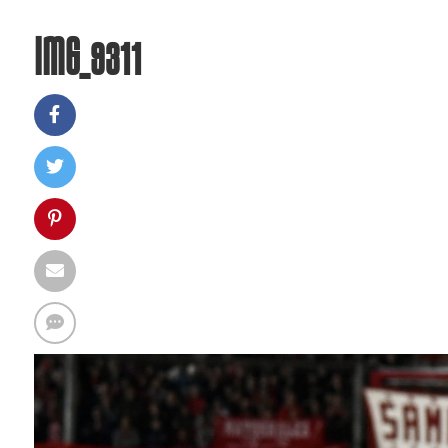
IMG_9311