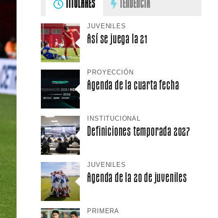
TITULARES
TENDENCIA
JUVENILES
Así se juega la 21
PROYECCIÓN
Agenda de la cuarta fecha
INSTITUCIONAL
Definiciones temporada 2027
JUVENILES
Agenda de la 20 de juveniles
PRIMERA