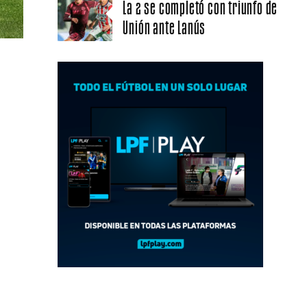
La 2 se completó con triunfo de
Unión ante Lanús