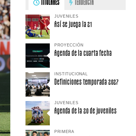
TITULARES
TENDENCIA
JUVENILES
Así se juega la 21
PROYECCIÓN
Agenda de la cuarta fecha
INSTITUCIONAL
Definiciones temporada 2027
JUVENILES
Agenda de la 20 de juveniles
PRIMERA