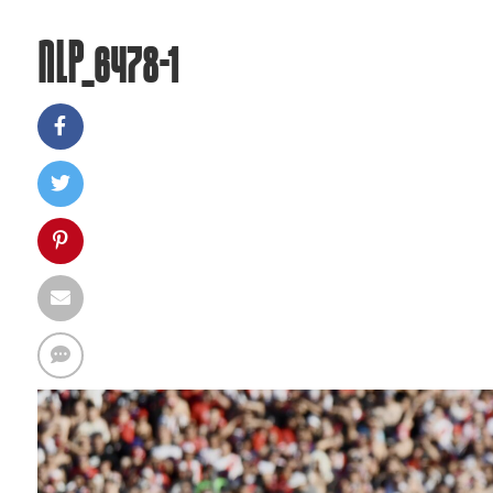
NLP_6478-1