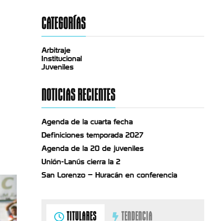
CATEGORÍAS
Arbitraje
Institucional
Juveniles
NOTICIAS RECIENTES
Agenda de la cuarta fecha
Definiciones temporada 2027
Agenda de la 20 de juveniles
Unión-Lanús cierra la 2
San Lorenzo – Huracán en conferencia
TITULARES
TENDENCIA