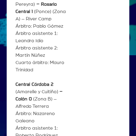
Pereyra)
– Rosario
Central 1
(Ponce) (Zona
A) – River Camp
Árbitro: Pablo Gómez
Árbitro asistente 1:
Leandro Idio
Árbitro asistente 2:
Martín Núñez
Cuarto árbitro: Mauro
Trinidad
Central Córdoba 2
(Amarelle y Cuitiño)
–
Colón 0
(Zona B) –
Alfredo Terrera
Árbitro: Nazareno
Galeano
Árbitro asistente 1:
Roberto Rodríguez