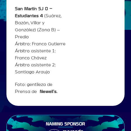
San Martín SJ 0 –
Estudiantes 4
(Suárez,
Bazán, Villar y
González) (Zona B) –
Predio
Árbitro: Franco Gutierre
Árbitro asistente 1:
Franco Chávez
Árbitro asistente 2:
Santiago Araujo
Foto: gentileza de
Prensa de
Newell’s.
NAMING SPONSOR