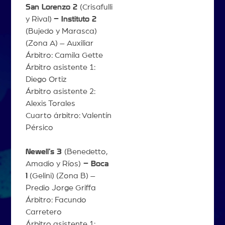
San Lorenzo 2
(Crisafulli
y Rival)
– Instituto 2
(Bujedo y Marasca)
(Zona A) – Auxiliar
Árbitro: Camila Gette
Árbitro asistente 1:
Diego Ortiz
Árbitro asistente 2:
Alexis Torales
Cuarto árbitro: Valentín
Pérsico
Newell’s 3
(Benedetto,
Amadio y Ríos)
– Boca
1
(Gelini) (Zona B) –
Predio Jorge Griffa
Árbitro: Facundo
Carretero
Árbitro asistente 1: