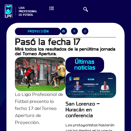
PROYECCIÓN
Pasó la fecha 17
Mirá todos los resultados de la penúltima jornada
del Torneo Apertura.
Últimas
noticias
La Liga Profesional de
Fútbol presenta la
San Lorenzo –
fecha 17 del Torneo
Huracán en
Apertura de
conferencia
Proyección.
Los protagonistas hablarán
con los medios en la previa