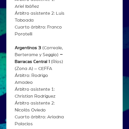
Ariel Ibáñez
Árbitro asistente 2: Luis
Taboada
Cuarto árbitro: Franco
Porotelli
Argentinos 3
(Correale,
Berterame y Seggio)
–
Barracas Central 1
(Ríos)
(Zona A) – CEFFA
Árbitro: Rodrigo
Amadeo
Árbitro asistente 1:
Christian Rodríguez
Árbitro asistente 2:
Nicolás Oviedo
Cuarto árbitro: Ariadna
Palacios