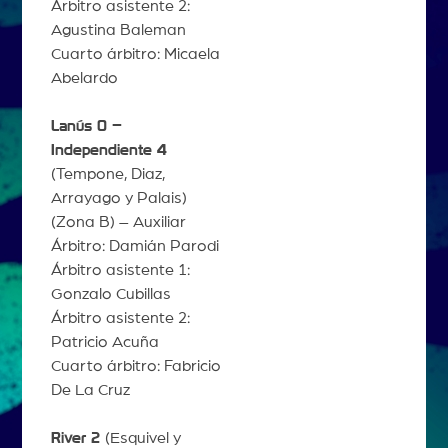
Árbitro asistente 2:
Agustina Baleman
Cuarto árbitro: Micaela
Abelardo
Lanús 0 –
Independiente 4
(Tempone, Diaz,
Arrayago y Palais)
(Zona B) – Auxiliar
Árbitro: Damián Parodi
Árbitro asistente 1:
Gonzalo Cubillas
Árbitro asistente 2:
Patricio Acuña
Cuarto árbitro: Fabricio
De La Cruz
River 2
(Esquivel y