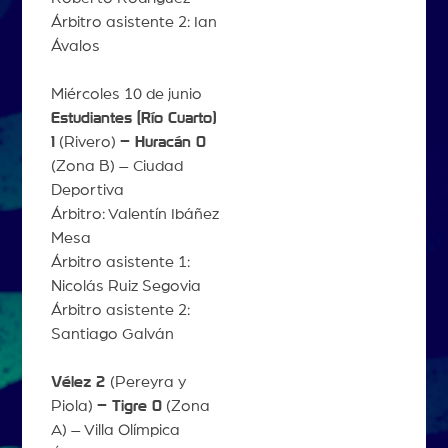
Árbitro asistente 2: Ian
Ávalos
Miércoles 10 de junio
Estudiantes (Río Cuarto)
1
(Rivero)
– Huracán 0
(Zona B) – Ciudad
Deportiva
Árbitro: Valentín Ibáñez
Mesa
Árbitro asistente 1:
Nicolás Ruiz Segovia
Árbitro asistente 2:
Santiago Galván
Vélez 2
(Pereyra y
Piola)
– Tigre 0
(Zona
A) – Villa Olímpica