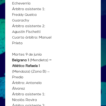
Echeverría
Árbitro asistente 1:
Freddy Quelca
Guarachy
Árbitro asistente 2:
Agustín Fischetti
Cuarto árbitro: Manuel
Prieto
Martes 9 de junio
Belgrano 1
(Mendieta)
–
Atlético Rafaela 1
(Mendoza) (Zona B) –
Predio
Árbitro: Antonela
Álvarez
Árbitro asistente 1:
Nicolás Rovira
Árbitro asistente 2: