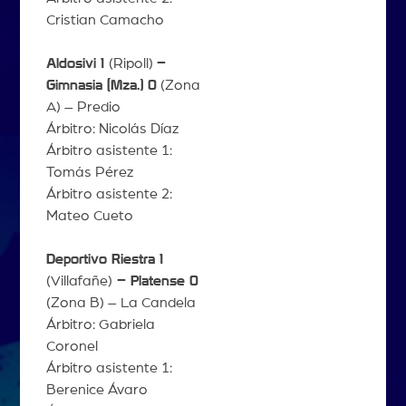
Cristian Camacho
Aldosivi 1
(Ripoll)
–
Gimnasia (Mza.) 0
(Zona
A) – Predio
Árbitro: Nicolás Díaz
Árbitro asistente 1:
Tomás Pérez
Árbitro asistente 2:
Mateo Cueto
Deportivo Riestra 1
(Villafañe)
– Platense 0
(Zona B) – La Candela
Árbitro: Gabriela
Coronel
Árbitro asistente 1:
Berenice Ávaro