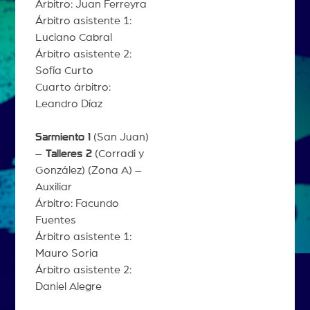
Árbitro: Juan Ferreyra
Árbitro asistente 1:
Luciano Cabral
Árbitro asistente 2:
Sofía Curto
Cuarto árbitro:
Leandro Díaz
Sarmiento 1
(San Juan)
–
Talleres 2
(Corradi y
González) (Zona A) –
Auxiliar
Árbitro: Facundo
Fuentes
Árbitro asistente 1:
Mauro Soria
Árbitro asistente 2:
Daniel Alegre