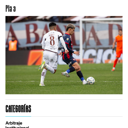
Pla 3
CATEGORÍAS
Arbitraje
Institucional