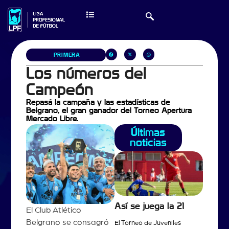
PRIMERA
Los números del
Campeón
Repasá la campaña y las estadísticas de
Belgrano, el gran ganador del Torneo Apertura
Mercado Libre.
Últimas
noticias
Así se juega la 21
El Club Atlético
Belgrano se consagró
El Torneo de Juveniles