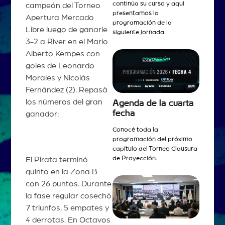
continúa su curso y aquí
campeón del Torneo
presentamos la
Apertura Mercado
programación de la
Libre luego de ganarle
siguiente jornada.
3-2 a River en el Mario
Alberto Kempes con
goles de Leonardo
Morales y Nicolás
Fernández (2). Repasá
los números del gran
Agenda de la cuarta
fecha
ganador:
Conocé toda la
programación del próximo
capítulo del Torneo Clausura
de Proyección.
El Pirata terminó
quinto en la Zona B
con 26 puntos. Durante
la fase regular cosechó
7 triunfos, 5 empates y
4 derrotas. En Octavos