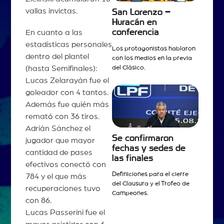
vallas invictas.
San Lorenzo –
Huracán en
conferencia
En cuanto a las
estadísticas personales
Los protagonistas hablaron
dentro del plantel
con los medios en la previa
del Clásico.
(hasta Semifinales):
Lucas Zelarayán fue el
goleador con 4 tantos.
Además fue quién más
remató con 36 tiros.
Adrián Sánchez el
Se confirmaron
jugador que mayor
fechas y sedes de
cantidad de pases
las finales
efectivos conectó con
Definiciones para el cierre
784 y el que más
del Clausura y el Trofeo de
recuperaciones tuvo
Campeones.
con 86.
Lucas Passerini fue el