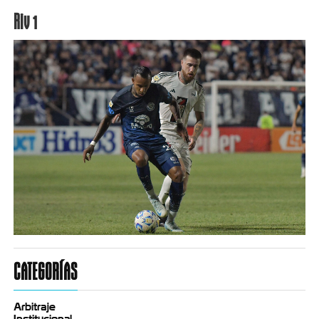
Riv 1
CATEGORÍAS
Arbitraje
Institucional