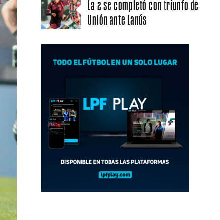
La 2 se completó con triunfo de
Unión ante Lanús