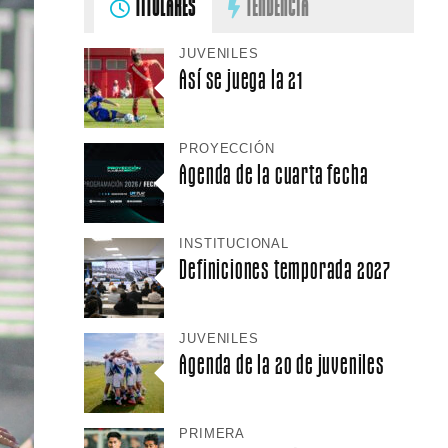
TITULARES
TENDENCIA
JUVENILES
Así se juega la 21
PROYECCIÓN
Agenda de la cuarta fecha
INSTITUCIONAL
Definiciones temporada 2027
JUVENILES
Agenda de la 20 de juveniles
PRIMERA