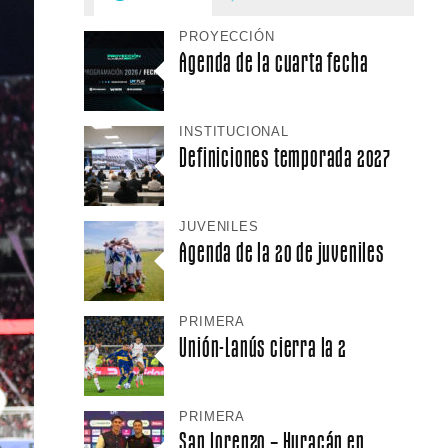
PROYECCIÓN
Agenda de la cuarta fecha
INSTITUCIONAL
Definiciones temporada 2027
JUVENILES
Agenda de la 20 de juveniles
PRIMERA
Unión-Lanús cierra la 2
PRIMERA
San Lorenzo – Huracán en