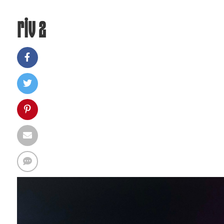
riv 2