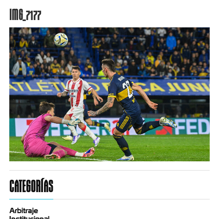
IMG_7177
CATEGORÍAS
Arbitraje
Institucional