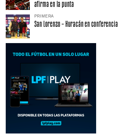
afirma en la punta
PRIMERA
San Lorenzo – Huracán en conferencia