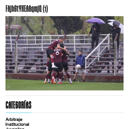
FAjhGtYXEAAqmjQ (1)
CATEGORÍAS
Arbitraje
Institucional