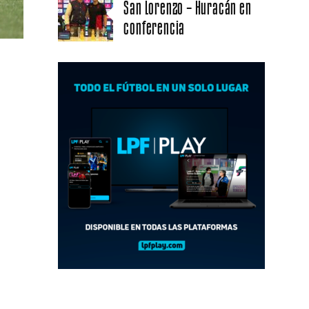
San Lorenzo – Huracán en
conferencia