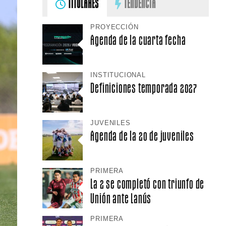
TITULARES
TENDENCIA
PROYECCIÓN
Agenda de la cuarta fecha
INSTITUCIONAL
Definiciones temporada 2027
JUVENILES
Agenda de la 20 de juveniles
PRIMERA
La 2 se completó con triunfo de
Unión ante Lanús
PRIMERA