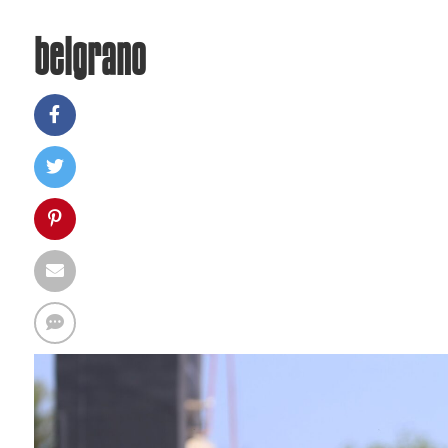
belgrano