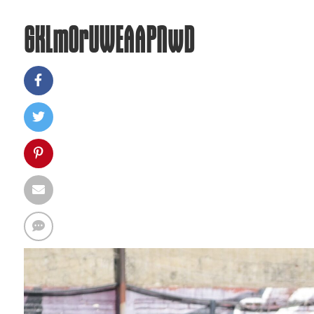
GKLmOrUWEAAPNwD