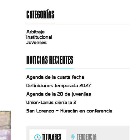
CATEGORÍAS
Arbitraje
Institucional
Juveniles
NOTICIAS RECIENTES
Agenda de la cuarta fecha
Definiciones temporada 2027
Agenda de la 20 de juveniles
Unión-Lanús cierra la 2
San Lorenzo – Huracán en conferencia
TITULARES
TENDENCIA