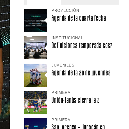
PROYECCIÓN
Agenda de la cuarta fecha
INSTITUCIONAL
Definiciones temporada 2027
JUVENILES
Agenda de la 20 de juveniles
PRIMERA
Unión-Lanús cierra la 2
PRIMERA
San Lorenzo – Huracán en