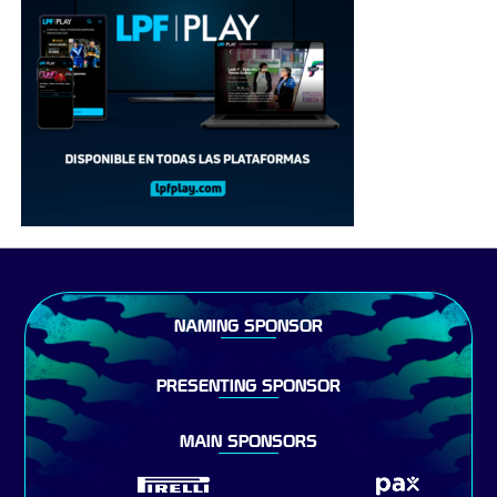
NAMING SPONSOR
PRESENTING SPONSOR
MAIN SPONSORS