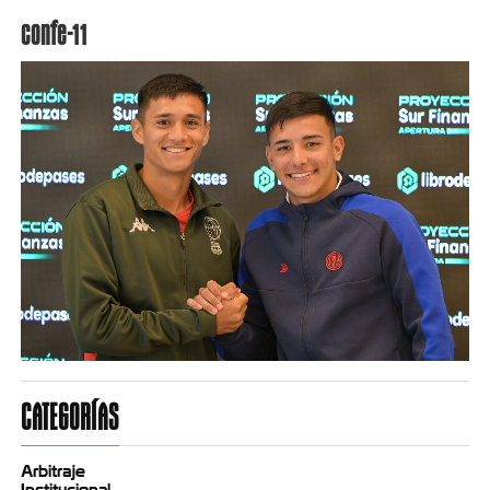
confe-11
CATEGORÍAS
Arbitraje
Institucional