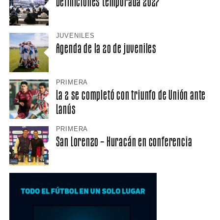
Definiciones temporada 2027
JUVENILES
Agenda de la 20 de juveniles
PRIMERA
La 2 se completó con triunfo de Unión ante
Lanús
PRIMERA
San Lorenzo – Huracán en conferencia