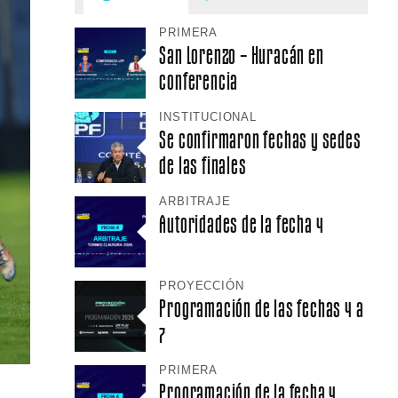
PRIMERA
San Lorenzo – Huracán en
conferencia
INSTITUCIONAL
Se confirmaron fechas y sedes
de las finales
ARBITRAJE
Autoridades de la fecha 4
PROYECCIÓN
Programación de las fechas 4 a
7
PRIMERA
Programación de la fecha 4