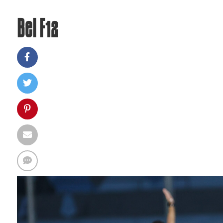
Bel F12