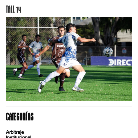
TALL 14
CATEGORÍAS
Arbitraje
Institucional