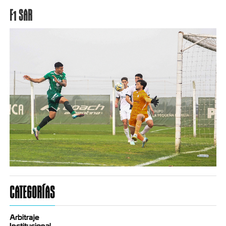
F1 SAR
CATEGORÍAS
Arbitraje
Institucional