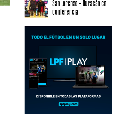
San Lorenzo – Huracán en
conferencia