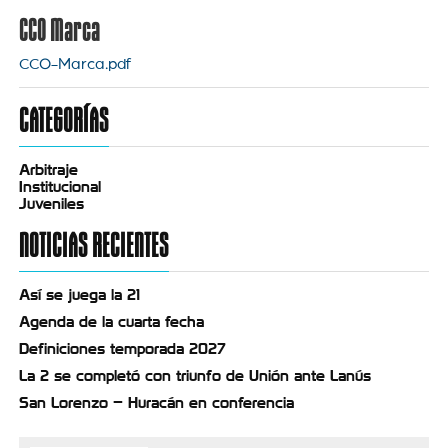
CCO Marca
CCO-Marca.pdf
CATEGORÍAS
Arbitraje
Institucional
Juveniles
NOTICIAS RECIENTES
Así se juega la 21
Agenda de la cuarta fecha
Definiciones temporada 2027
La 2 se completó con triunfo de Unión ante Lanús
San Lorenzo – Huracán en conferencia