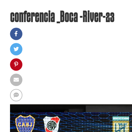
conferencia _Boca -River-23