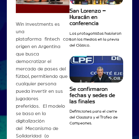
San Lorenzo –
Huracán en
conferencia
Win Investments es
una
Los protagonistas hablaron
plataforma fintech con
con los medios en la previa
del Clásico.
origen en Argentina
que busca
democratizar el
mercado de pases del
fútbol, permitiendo que
cualquier persona
Se confirmaron
pueda invertir en sus
fechas y sedes de
jugadores
las finales
preferidos. El modelo
Definiciones para el cierre
se basa en la
del Clausura y el Trofeo de
digitalización
Campeones.
del Mecanismo de
Solidaridad (o