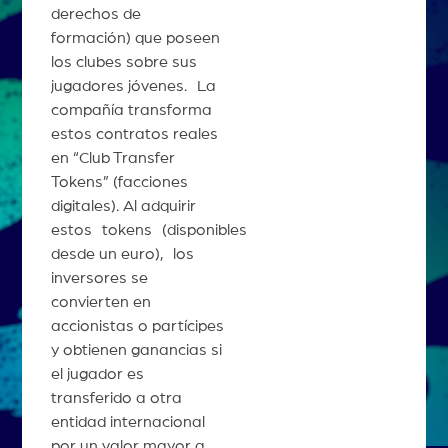
derechos de
formación) que poseen
los clubes sobre sus
jugadores jóvenes. La
compañía transforma
estos contratos reales
en “Club Transfer
Tokens” (facciones
digitales). Al adquirir
estos tokens (disponibles
desde un euro), los
inversores se
convierten en
accionistas o partícipes
y obtienen ganancias si
el jugador es
transferido a otra
entidad internacional
por un valor mayor a