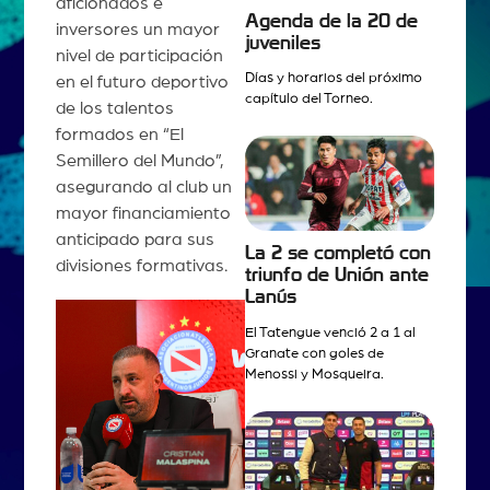
aficionados e
Agenda de la 20 de
inversores un mayor
juveniles
nivel de participación
Días y horarios del próximo
en el futuro deportivo
capítulo del Torneo.
de los talentos
formados en “El
Semillero del Mundo”,
asegurando al club un
mayor financiamiento
anticipado para sus
La 2 se completó con
divisiones formativas.
triunfo de Unión ante
Lanús
El Tatengue venció 2 a 1 al
Granate con goles de
Menossi y Mosqueira.