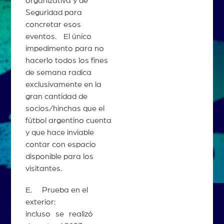
organizativa y de
Seguridad para
concretar esos
eventos. El único
impedimento para no
hacerlo todos los fines
de semana radica
exclusivamente en la
gran cantidad de
socios/hinchas que el
fútbol argentino cuenta
y que hace inviable
contar con espacio
disponible para los
visitantes.
E. Prueba en el
exterior:
incluso se realizó