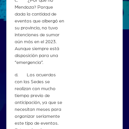
c. ¿Por qué no
Mendoza? Porque
dada la cantidad de
eventos que albergó en
su provincia, no tuvo
intenciones de sumar
aún más en el 2023.
Aunque siempre está
disposición para una
“emergencia”.
d. Los acuerdos
con las Sedes se
realizan con mucho
tiempo previo de
anticipación, ya que se
necesitan meses para
organizar seriamente
este tipo de eventos.