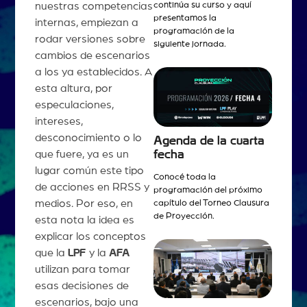
continúa su curso y aquí
nuestras competencias
presentamos la
internas, empiezan a
programación de la
rodar versiones sobre
siguiente jornada.
cambios de escenarios
a los ya establecidos. A
esta altura, por
especulaciones,
intereses,
desconocimiento o lo
Agenda de la cuarta
fecha
que fuere, ya es un
lugar común este tipo
Conocé toda la
de acciones en RRSS y
programación del próximo
medios. Por eso, en
capítulo del Torneo Clausura
de Proyección.
esta nota la idea es
explicar los conceptos
que la
LPF
y la
AFA
utilizan para tomar
esas decisiones de
escenarios, bajo una