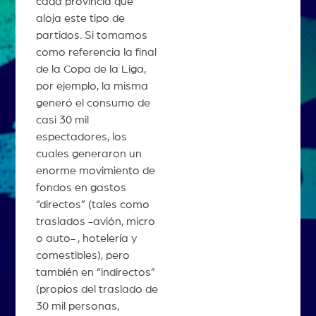
cada provincia que
aloja este tipo de
partidos. Si tomamos
como referencia la final
de la Copa de la Liga,
por ejemplo, la misma
generó el consumo de
casi 30 mil
espectadores, los
cuales generaron un
enorme movimiento de
fondos en gastos
“directos” (tales como
traslados -avión, micro
o auto- , hotelería y
comestibles), pero
también en “indirectos”
(propios del traslado de
30 mil personas,