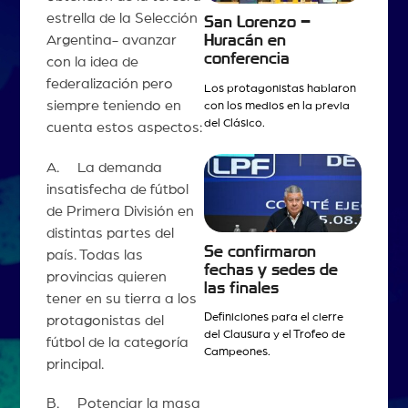
estrella de la Selección
San Lorenzo –
Huracán en
Argentina- avanzar
conferencia
con la idea de
federalización pero
Los protagonistas hablaron
siempre teniendo en
con los medios en la previa
del Clásico.
cuenta estos aspectos:
A. La demanda
insatisfecha de fútbol
de Primera División en
distintas partes del
Se confirmaron
país. Todas las
fechas y sedes de
provincias quieren
las finales
tener en su tierra a los
Definiciones para el cierre
protagonistas del
del Clausura y el Trofeo de
fútbol de la categoría
Campeones.
principal.
B. Potenciar la masa