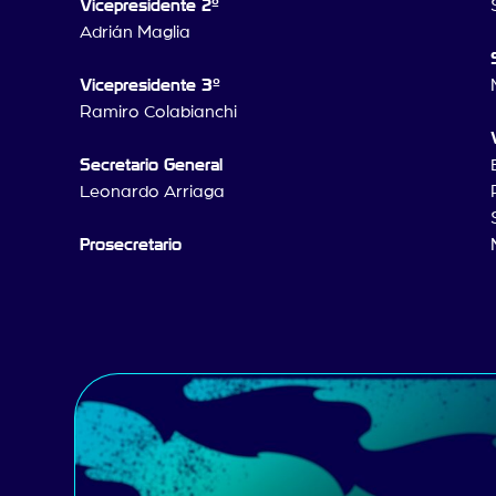
Vicepresidente 2º
Adrián Maglia
Vicepresidente 3º
Ramiro Colabianchi
Secretario General
Leonardo Arriaga
Prosecretario