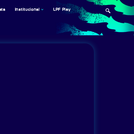
ata
Institucional
LPF Play