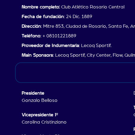
Nombre completo:
Club Atlético Rosario Central
Fecha de fundación
: 24 Dic. 1889
Dirección
: Mitre 853, Ciudad de Rosario, Santa Fe, A
Teléfono
: + 08101221889
Proveedor de Indumentaria
: Lecoq Sportif.
Main Sponsors
: Lecoq Sportif, City Center, Flow, Quil
Presidente
Gonzalo Belloso
Vicepresidente 1º
Carolina Cristinziano