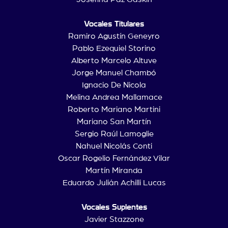
Vocales Titulares
Ramiro Agustín Geneyro
Pablo Ezequiel Storino
Alberto Marcelo Altuve
Jorge Manuel Chambó
Ignacio De Nicola
Melina Andrea Mallamace
Roberto Mariano Martini
Mariano San Martín
Sergio Raúl Lamoglie
Nahuel Nicolás Conti
Oscar Rogelio Fernández Vilar
Martín Miranda
Eduardo Julián Achilli Lucas
Vocales Suplentes
Javier Stazzone