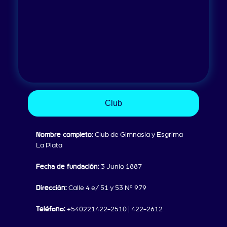
Club
Nombre completo:
Club de Gimnasia y Esgrima
La Plata
Fecha de fundación:
3 Junio 1887
Dirección:
Calle 4 e/ 51 y 53 Nº 979
Teléfono:
+540221422-2510 | 422-2612