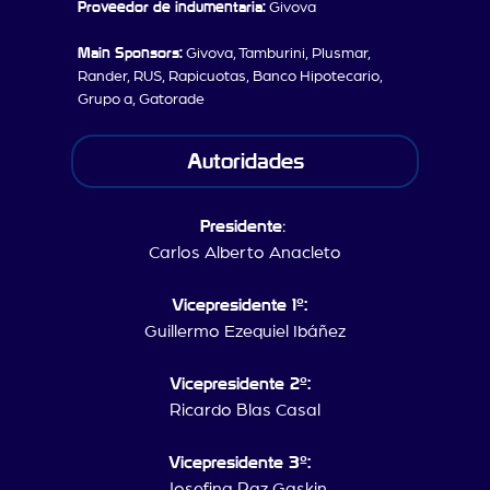
Proveedor de indumentaria:
Givova
Main Sponsors:
Givova, Tamburini, Plusmar,
Rander, RUS, Rapicuotas, Banco Hipotecario,
Grupo a, Gatorade
Autoridades
Presidente
:
Carlos Alberto Anacleto
Vicepresidente 1º:
Guillermo Ezequiel Ibáñez
Vicepresidente 2º:
Ricardo Blas Casal
Vicepresidente 3º:
Josefina Paz Gaskin