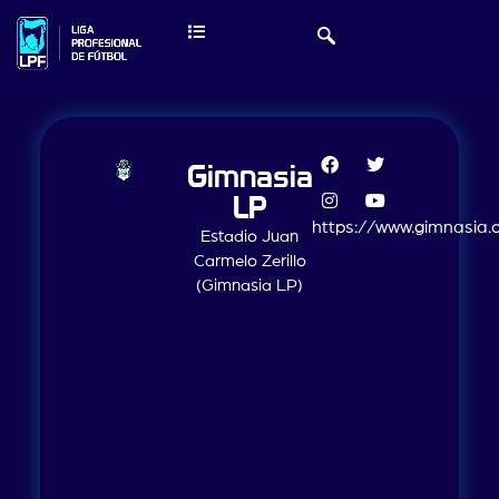
Gimnasia
LP
https://www.gimnasia.o
Estadio Juan
Carmelo Zerillo
(Gimnasia LP)