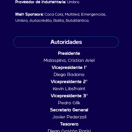
Proveedor de indumentaria:
Umbro
Main Sponsors:
Coca Cola, Multiled, Emergencias,
Umbro, Autocrédito, Rolito, Rutatlántica.
Autoridades
Presidente
Malaspina, Cristian Ariel
Vicepresidente 1°
Diego Radano
Vicepresidente 2°
Kevin Libsfraint
Vicepresidente 3°
Pedro Glik
Secretario General
Javier Pederzoli
Tesorero
Diego Gastón Parisi