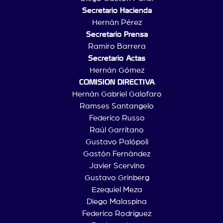
Secretario Hacienda
Hernán Pérez
Secretario Prensa
Ramiro Barrera
Secretario Actas
Hernán Gómez
COMISION DIRECTIVA
Hernán Gabriel Galofaro
Ramses Santangelo
Federico Russo
Raúl Garritano
Gustavo Palópoli
Gastón Fernández
Javier Scervino
Gustavo Grinberg
Ezequiel Meza
Diego Malaspina
Federico Rodríguez