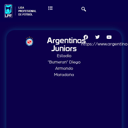
Argentinos
https://www.argentino
Juniors
Estadio
“Bumeran” Diego
Armando
Maradona