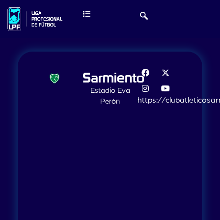
Sarmiento
Estadio Eva
https://clubatleticos
Perón