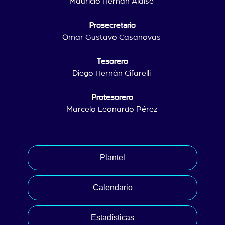
Mauricio Hernán Alaise
Prosecretario
Omar Gustavo Casanovas
Tesorero
Diego Hernán Cifarelli
Protesorero
Marcelo Leonardo Pérez
Plantel
Calendario
Estadísticas