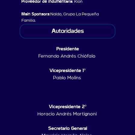
Proveedor de indumentaria
: Kion
Main Sponsors
:Naldo, Grupo La Pequeña
Familia.
Autoridades
Presidente
Fernando Andrés Chiófalo
Vicepresidente 1°
Pablo Molins
Vicepresidente 2°
Horacio Andrés Martignoni
Secretario General