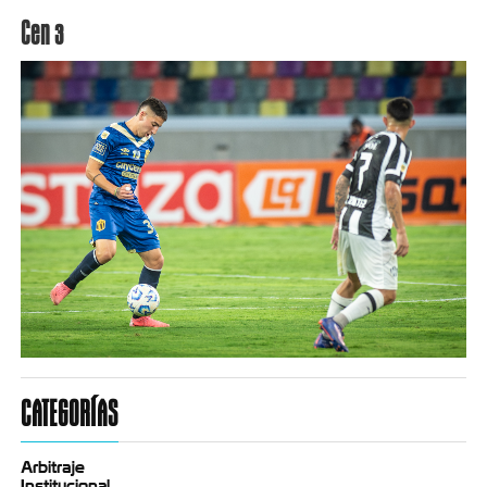
Cen 3
CATEGORÍAS
Arbitraje
Institucional