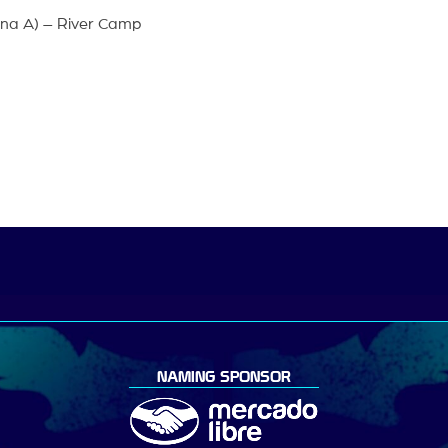
ona A) – River Camp
NAMING SPONSOR