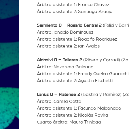
Árbitro asistente 1: Franco Chavez
Árbitro asistente 2: Santiago Araujo
Sarmiento 0 – Rosario Central 2
(Felici y Bar
Árbitro: Ignacio Domínguez
Árbitro asistente 1: Rodolfo Rodríguez
Árbitro asistente 2: Ian Ávalos
Aldosivi 0 – Talleres 2
(Ribera y Corradi) (Zo
Árbitro: Nazareno Galeano
Árbitro asistente 1: Freddy Quelca Guarachi
Árbitro asistente 2: Agustín Fischetti
Lanús 0 – Platense 2
(Bastilla y Ramírez) (Zo
Árbitro: Camila Gette
Árbitro asistente 1: Facundo Maldonado
Árbitro asistente 2: Nicolás Rovira
Cuarto árbitro: Mauro Trinidad