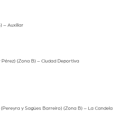
) – Auxiliar
 Pérez) (Zona B) – Ciudad Deportiva
(Pereyra y Sagües Barreiro) (Zona B) – La Candela