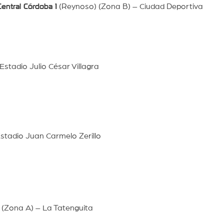
entral Córdoba 1
(Reynoso) (Zona B) – Ciudad Deportiva
Estadio Julio César Villagra
stadio Juan Carmelo Zerillo
 (Zona A) – La Tatenguita