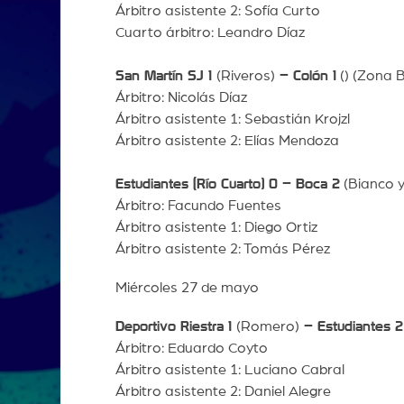
Árbitro asistente 2: Sofía Curto
Cuarto árbitro: Leandro Díaz
San Martín SJ 1
(Riveros)
– Colón 1
() (Zona B
Árbitro: Nicolás Díaz
Árbitro asistente 1: Sebastián Krojzl
Árbitro asistente 2: Elías Mendoza
Estudiantes (Río Cuarto) 0 – Boca 2
(Bianco y
Árbitro: Facundo Fuentes
Árbitro asistente 1: Diego Ortiz
Árbitro asistente 2: Tomás Pérez
Miércoles 27 de mayo
Deportivo Riestra 1
(Romero)
– Estudiantes 2
Árbitro: Eduardo Coyto
Árbitro asistente 1: Luciano Cabral
Árbitro asistente 2: Daniel Alegre