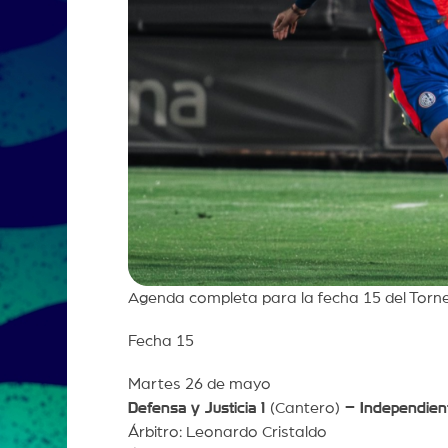
Agenda completa para la fecha 15 del Torn
Fecha 15
Martes 26 de mayo
Defensa y Justicia 1
(Cantero)
– Independient
Árbitro: Leonardo Cristaldo