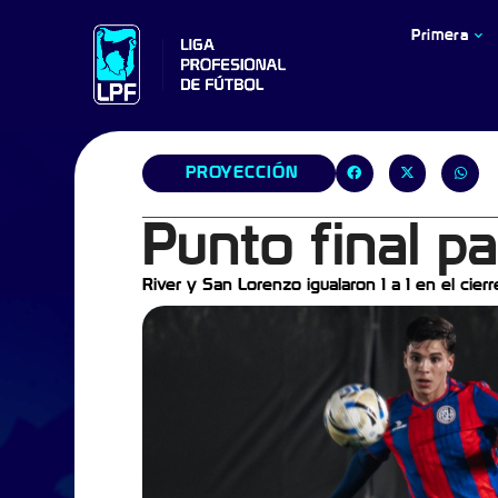
Primera
PROYECCIÓN
Punto final pa
River y San Lorenzo igualaron 1 a 1 en el cier