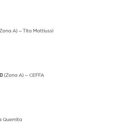
(Zona A) – Tita Mattiussi
 0
(Zona A) – CEFFA
a Quemita