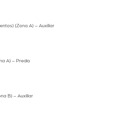
rientos) (Zona A) – Auxiliar
na A) – Predio
na B) – Auxiliar