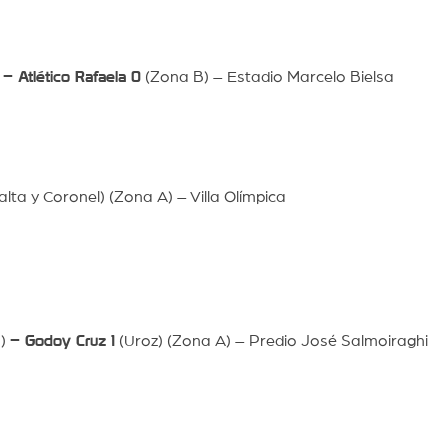
)
– Atlético Rafaela 0
(Zona B) – Estadio Marcelo Bielsa
alta y Coronel) (Zona A) – Villa Olímpica
a)
– Godoy Cruz 1
(Uroz) (Zona A) – Predio José Salmoiraghi