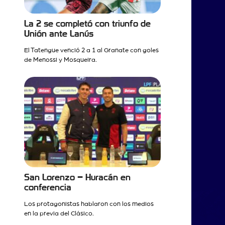
La 2 se completó con triunfo de
Unión ante Lanús
El Tatengue venció 2 a 1 al Granate con goles
de Menossi y Mosqueira.
San Lorenzo – Huracán en
conferencia
Los protagonistas hablaron con los medios
en la previa del Clásico.