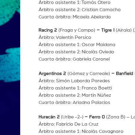
Árbitro asistente 1: Tomás Otero
Árbitro asistente 2: Cristian Camacho
Cuarto árbitro: Micaela Abelardo
Racing 2
(Fraga y Campo)
– Tigre 1
(Airala) 
Árbitro: Valentín Persico
Árbitro asistente 1: Oscar Maidana
Árbitro asistente 2: Nicolás Oviedo
Cuarto árbitro: Gabriela Coronel
Argentinos 2
(Gómez y Correale)
– Banfield
Árbitro: Simón Laborda Paredes
Árbitro asistente 1: Franco Boetti
Árbitro asistente 2: Martín Núñez
Cuarto árbitro: Ariadna Palacios
Huracán 2
(Uribe -2-)
– Ferro 0
(Zona B) – L
Árbitro: Fabricio De La Cruz
Árbitro asistente 1: Nicolás Cavagnaro