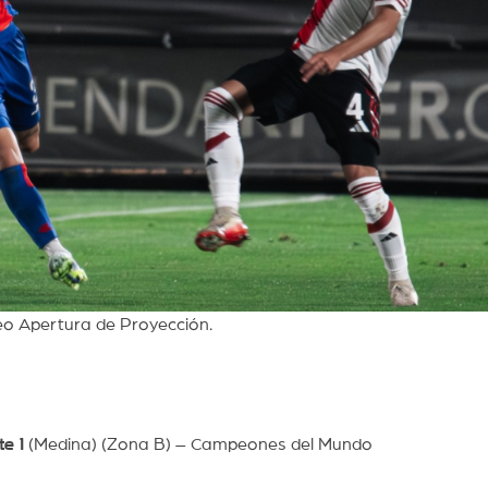
eo Apertura de Proyección.
e 1
(Medina) (Zona B) – Campeones del Mundo