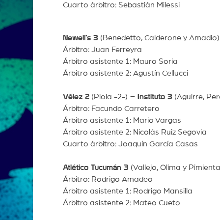
Cuarto árbitro: Sebastián Milessi
Newell’s 3
(Benedetto, Calderone y Amadio
Árbitro: Juan Ferreyra
Árbitro asistente 1: Mauro Soria
Árbitro asistente 2: Agustín Cellucci
Vélez 2
(Piola -2-)
– Instituto 3
(Aguirre, Per
Árbitro: Facundo Carretero
Árbitro asistente 1: Mario Vargas
Árbitro asistente 2: Nicolás Ruiz Segovia
Cuarto árbitro: Joaquín García Casas
Atlético Tucumán 3
(Vallejo, Olima y Pimient
Árbitro: Rodrigo Amadeo
Árbitro asistente 1: Rodrigo Mansilla
Árbitro asistente 2: Mateo Cueto