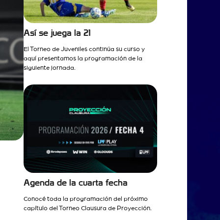
Así se juega la 21
El Torneo de Juveniles continúa su curso y
aquí presentamos la programación de la
siguiente jornada.
Agenda de la cuarta fecha
Conocé toda la programación del próximo
capítulo del Torneo Clausura de Proyección.