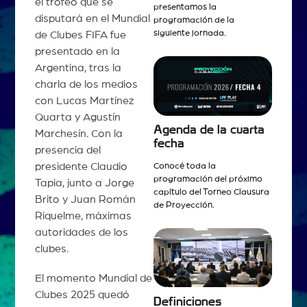
el trofeo que se
presentamos la
disputará en el Mundial
programación de la
siguiente jornada.
de Clubes FIFA fue
presentado en la
Argentina, tras la
charla de los medios
con Lucas Martínez
Quarta y Agustín
Agenda de la cuarta
Marchesín. Con la
fecha
presencia del
presidente Claudio
Conocé toda la
programación del próximo
Tapia, junto a Jorge
capítulo del Torneo Clausura
Brito y Juan Román
de Proyección.
Riquelme, máximas
autoridades de los
clubes.
El momento Mundial de
Clubes 2025 quedó
Definiciones