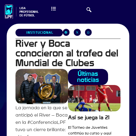
INSTITUCIONAL
River y Boca
conocieron al trofeo del
Mundial de Clubes
Últimas
noticias
La jornada en la que se
anticipó el River – Boca
Así se juega la 21
en la #ConferenciaLPF
El Torneo de Juveniles
tuvo un cierre brillante:
continúa su curso y aquí