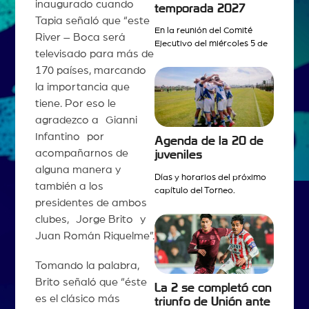
inaugurado cuando
temporada 2027
Tapia señaló que “este
En la reunión del Comité
River – Boca será
Ejecutivo del miércoles 5 de
televisado para más de
170 países, marcando
la importancia que
tiene. Por eso le
agradezco a Gianni
Infantino por
Agenda de la 20 de
acompañarnos de
juveniles
alguna manera y
Días y horarios del próximo
también a los
capítulo del Torneo.
presidentes de ambos
clubes, Jorge Brito y
Juan Román Riquelme”.
Tomando la palabra,
Brito señaló que “éste
La 2 se completó con
es el clásico más
triunfo de Unión ante