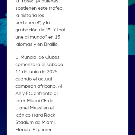
la frase: “¡A quienes
sostienen este trofeo,
la historia les
pertenece!”, y la
grabación de “El fútbol
une al mundo” en 13
idiomas y en Braille.
El Mundial de Clubes
comenzará el sábado
14 de junio de 2025,
cuando el actual
campeón africano, Al
Ahly FC, enfrente al
Inter Miami CF de
Lionel Messi en el
icónico Hard Rock
Stadium de Miami,
Florida. El primer