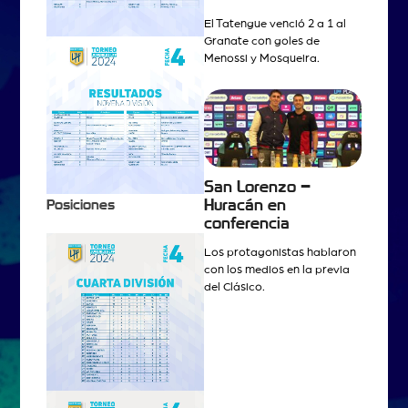
El Tatengue venció 2 a 1 al
Granate con goles de
Menossi y Mosqueira.
San Lorenzo –
Huracán en
Posiciones
conferencia
Los protagonistas hablaron
con los medios en la previa
del Clásico.