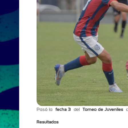
Pasó la
fecha 3
del
Torneo de Juveniles
d
Resultados