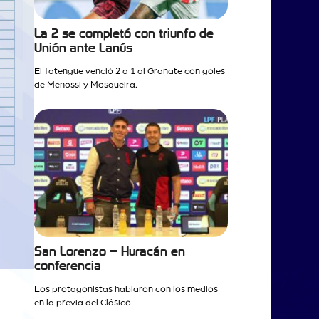
La 2 se completó con triunfo de
Unión ante Lanús
El Tatengue venció 2 a 1 al Granate con goles
de Menossi y Mosqueira.
San Lorenzo – Huracán en
conferencia
Los protagonistas hablaron con los medios
en la previa del Clásico.