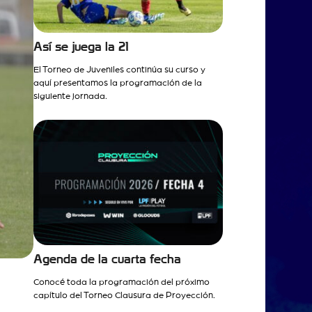
Así se juega la 21
El Torneo de Juveniles continúa su curso y
aquí presentamos la programación de la
siguiente jornada.
Agenda de la cuarta fecha
Conocé toda la programación del próximo
capítulo del Torneo Clausura de Proyección.