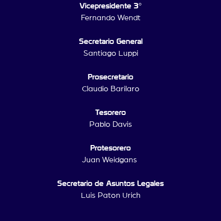
Vicepresidente 3°
Fernando Wendt
Secretario General
Santiago Luppi
Prosecretario
Claudio Barilaro
Tesorero
Pablo Davis
Protesorero
Juan Weidgans
Secretario de Asuntos Legales
Luis Paton Urich