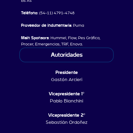
Bs As
Teléfono
: (54-11) 4791-4748
Proveedor de indumentaria
: Puma
Main Sponsors
: Hummel, Flow, Pes Gráfica,
Procer, Emergencias, TRF, Enova.
Autoridades
Presidente
Gastón Arcieri
Vicepresidente 1°
Pablo Bianchini
Vicepresidente 2°
Sebastián Ordoñez