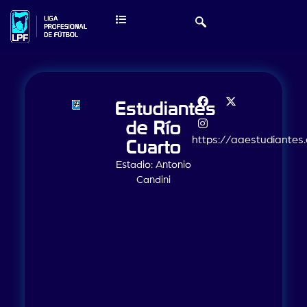
Estudiantes
de Río
https://aaestudiantes
Cuarto
Estadio: Antonio
Candini