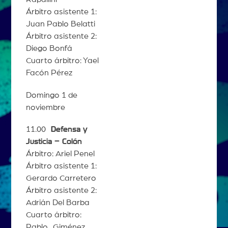
Árbitro asistente 1:
Juan Pablo Belatti
Árbitro asistente 2:
Diego Bonfá
Cuarto árbitro: Yael
Facón Pérez
Domingo 1 de
noviembre
11.00
Defensa y
Justicia – Colón
Árbitro: Ariel Penel
Árbitro asistente 1:
Gerardo Carretero
Árbitro asistente 2:
Adrián Del Barba
Cuarto árbitro:
Pablo Giménez