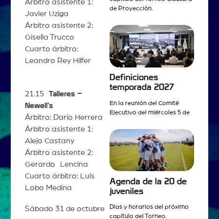
Árbitro asistente 1:
de Proyección.
Javier Uziga
Árbitro asistente 2:
Gisella Trucco
Cuarto árbitro:
Leandro Rey Hilfer
Definiciones
temporada 2027
21.15
Talleres –
En la reunión del Comité
Newell’s
Ejecutivo del miércoles 5 de
Árbitro: Darío Herrera
Árbitro asistente 1:
Alejo Castany
Árbitro asistente 2:
Gerardo Lencina
Cuarto árbitro: Luis
Agenda de la 20 de
Lobo Medina
juveniles
Días y horarios del próximo
Sábado 31 de octubre
capítulo del Torneo.