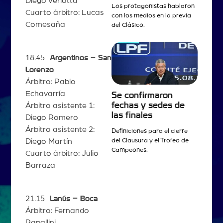
Diego Verlotta
Los protagonistas hablaron
Cuarto árbitro: Lucas
con los medios en la previa
Comesaña
del Clásico.
18.45
Argentinos – San
Lorenzo
Árbitro: Pablo
Echavarría
Se confirmaron
fechas y sedes de
Árbitro asistente 1:
las finales
Diego Romero
Árbitro asistente 2:
Definiciones para el cierre
Diego Martín
del Clausura y el Trofeo de
Campeones.
Cuarto árbitro: Julio
Barraza
21.15
Lanús – Boca
Árbitro: Fernando
Rapallini