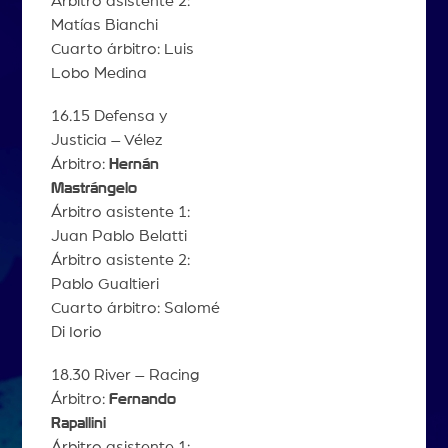
Árbitro asistente 2:
Matías Bianchi
Cuarto árbitro: Luis
Lobo Medina
16.15 Defensa y
Justicia – Vélez
Árbitro:
Hernán
Mastrángelo
Árbitro asistente 1:
Juan Pablo Belatti
Árbitro asistente 2:
Pablo Gualtieri
Cuarto árbitro: Salomé
Di Iorio
18.30 River – Racing
Árbitro:
Fernando
Rapallini
Árbitro asistente 1: