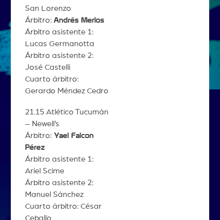
San Lorenzo
Árbitro:
Andrés Merlos
Árbitro asistente 1:
Lucas Germanotta
Árbitro asistente 2:
José Castelli
Cuarto árbitro:
Gerardo Méndez Cedro
21.15 Atlético Tucumán
– Newell’s
Árbitro:
Yael Falcon
Pérez
Árbitro asistente 1:
Ariel Scime
Árbitro asistente 2:
Manuel Sánchez
Cuarto árbitro: César
Ceballo