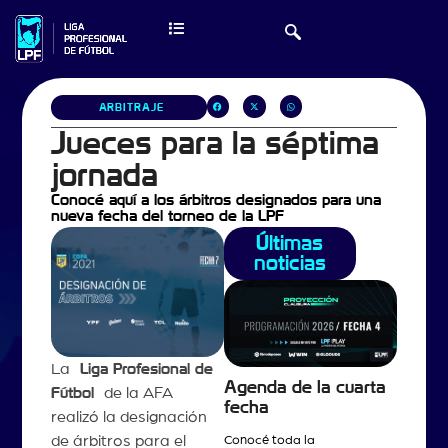
ARBITRAJE
Jueces para la séptima
jornada
Conocé aquí a los árbitros designados para una
nueva fecha del torneo de la LPF
Últimas
noticias
La
Liga Profesional de
Agenda de la cuarta
Fútbol
de la AFA
fecha
realizó la designación
de árbitros para el
Conocé toda la