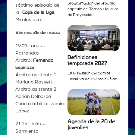
programación del próximo
séptimo episodio de
capítulo del Torneo Clausura
la
Copa de la Liga
.
de Proyección.
Miralos acá:
Viernes 26 de marzo
19.00 Lanús –
Patronato
Definiciones
Árbitro:
Fernando
temporada 2027
Espinoza
En la reunión del Comité
Árbitro asistente 1:
Ejecutivo del miércoles 5 de
Mariano Rossetti
Árbitro asistente 2:
Adrián Delbarba
Cuarto árbitro: Ramiro
López
Agenda de la 20 de
21.15 Unión –
juveniles
Sarmiento