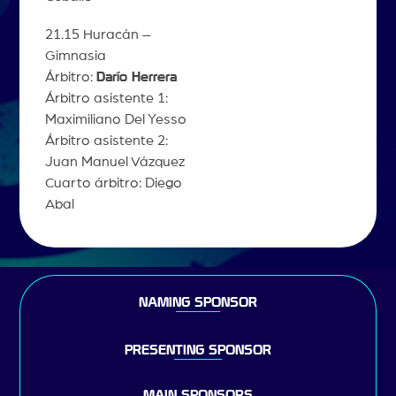
21.15 Huracán –
Gimnasia
Árbitro:
Darío Herrera
Árbitro asistente 1:
Maximiliano Del Yesso
Árbitro asistente 2:
Juan Manuel Vázquez
Cuarto árbitro: Diego
Abal
NAMING SPONSOR
PRESENTING SPONSOR
MAIN SPONSORS