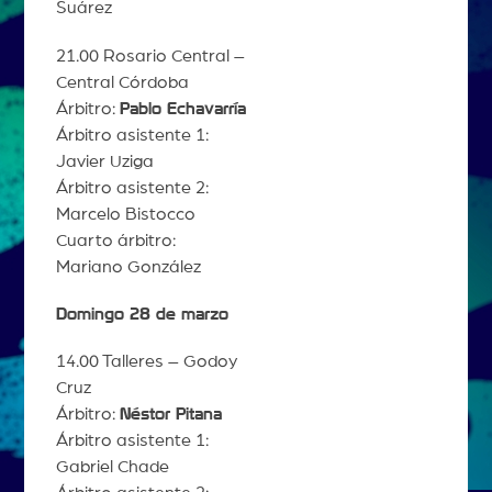
Suárez
21.00 Rosario Central –
Central Córdoba
Árbitro:
Pablo Echavarría
Árbitro asistente 1:
Javier Uziga
Árbitro asistente 2:
Marcelo Bistocco
Cuarto árbitro:
Mariano González
Domingo 28 de marzo
14.00 Talleres – Godoy
Cruz
Árbitro:
Néstor Pitana
Árbitro asistente 1:
Gabriel Chade