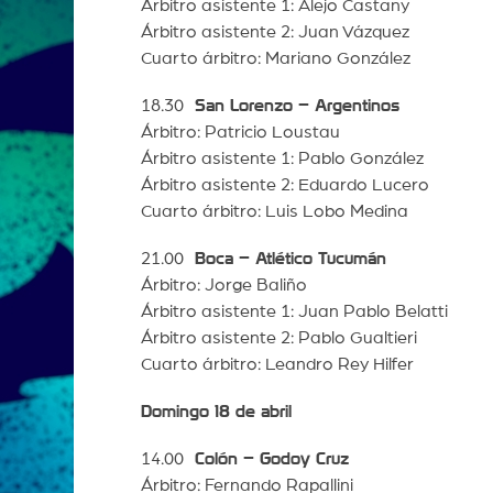
Árbitro asistente 1: Alejo Castany
Árbitro asistente 2: Juan Vázquez
Cuarto árbitro: Mariano González
18.30
San Lorenzo – Argentinos
Árbitro: Patricio Loustau
Árbitro asistente 1: Pablo González
Árbitro asistente 2: Eduardo Lucero
Cuarto árbitro: Luis Lobo Medina
21.00
Boca – Atlético Tucumán
Árbitro: Jorge Baliño
Árbitro asistente 1: Juan Pablo Belatti
Árbitro asistente 2: Pablo Gualtieri
Cuarto árbitro: Leandro Rey Hilfer
Domingo 18 de abril
14.00
Colón – Godoy Cruz
Árbitro: Fernando Rapallini