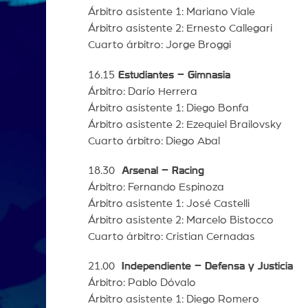
Árbitro asistente 1: Mariano Viale
Árbitro asistente 2: Ernesto Callegari
Cuarto árbitro: Jorge Broggi
16.15
Estudiantes – Gimnasia
Árbitro: Darío Herrera
Árbitro asistente 1: Diego Bonfa
Árbitro asistente 2: Ezequiel Brailovsky
Cuarto árbitro: Diego Abal
18.30
Arsenal – Racing
Árbitro: Fernando Espinoza
Árbitro asistente 1: José Castelli
Árbitro asistente 2: Marcelo Bistocco
Cuarto árbitro: Cristian Cernadas
21.00
Independiente – Defensa y Justicia
Árbitro: Pablo Dóvalo
Árbitro asistente 1: Diego Romero