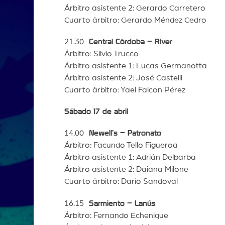
Árbitro asistente 2: Gerardo Carretero
Cuarto árbitro: Gerardo Méndez Cedro
21.30
Central Córdoba – River
Árbitro: Silvio Trucco
Árbitro asistente 1: Lucas Germanotta
Árbitro asistente 2: José Castelli
Cuarto árbitro: Yael Falcon Pérez
Sábado 17 de abril
14.00
Newell’s – Patronato
Árbitro: Facundo Tello Figueroa
Árbitro asistente 1: Adrián Delbarba
Árbitro asistente 2: Daiana Milone
Cuarto árbitro: Darío Sandoval
16.15
Sarmiento – Lanús
Árbitro: Fernando Echenique