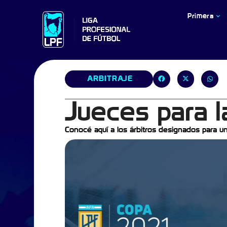
Primera
ARBITRAJE
Jueces para l
Conocé aquí a los árbitros designados para u