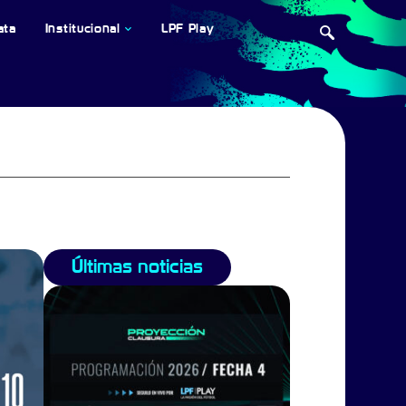
ata
Institucional
LPF Play
Últimas noticias