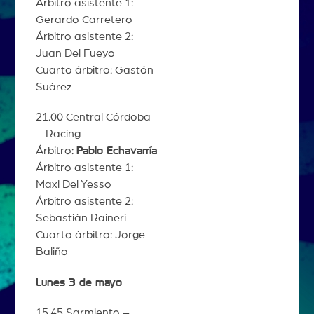
Árbitro asistente 1:
Gerardo Carretero
Árbitro asistente 2:
Juan Del Fueyo
Cuarto árbitro: Gastón
Suárez
21.00 Central Córdoba
– Racing
Árbitro:
Pablo Echavarría
Árbitro asistente 1:
Maxi Del Yesso
Árbitro asistente 2:
Sebastián Raineri
Cuarto árbitro: Jorge
Baliño
Lunes 3 de mayo
15.45 Sarmiento –