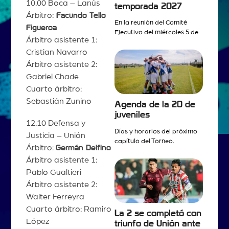
10.00 Boca – Lanús
temporada 2027
Árbitro:
Facundo Tello
En la reunión del Comité
Figueroa
Ejecutivo del miércoles 5 de
Árbitro asistente 1:
Cristian Navarro
Árbitro asistente 2:
Gabriel Chade
Cuarto árbitro:
Sebastián Zunino
Agenda de la 20 de
juveniles
12.10 Defensa y
Días y horarios del próximo
Justicia – Unión
capítulo del Torneo.
Árbitro:
Germán Delfino
Árbitro asistente 1:
Pablo Gualtieri
Árbitro asistente 2:
Walter Ferreyra
Cuarto árbitro: Ramiro
La 2 se completó con
López
triunfo de Unión ante