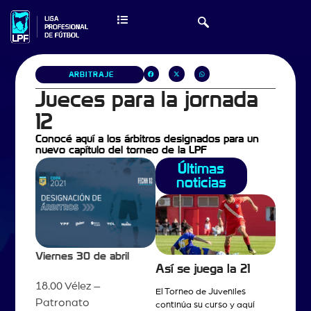
ARBITRAJE
Jueces para la jornada
12
Conocé aquí a los árbitros designados para un
nuevo capítulo del torneo de la LPF
Últimas
noticias
Viernes 30 de abril
Así se juega la 21
18.00 Vélez –
El Torneo de Juveniles
Patronato
continúa su curso y aquí