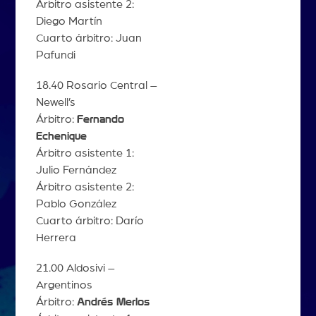
Árbitro asistente 2:
Diego Martín
Cuarto árbitro: Juan
Pafundi
18.40 Rosario Central –
Newell’s
Árbitro:
Fernando
Echenique
Árbitro asistente 1:
Julio Fernández
Árbitro asistente 2:
Pablo González
Cuarto árbitro: Darío
Herrera
21.00 Aldosivi –
Argentinos
Árbitro:
Andrés Merlos