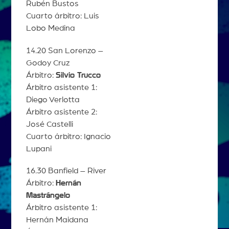
Rubén Bustos
Cuarto árbitro: Luis
Lobo Medina
14.20 San Lorenzo –
Godoy Cruz
Árbitro:
Silvio Trucco
Árbitro asistente 1:
Diego Verlotta
Árbitro asistente 2:
José Castelli
Cuarto árbitro: Ignacio
Lupani
16.30 Banfield – River
Árbitro:
Hernán
Mastrángelo
Árbitro asistente 1:
Hernán Maidana