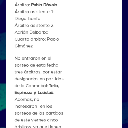
Árbitro:
Pablo Dóvalo
Árbitro asistente 1:
Diego Bonfa
Árbitro asistente 2:
Adrián Delbarba
Cuarto árbitro: Pablo
Giménez
No entraron en el
sorteo de esta fecha
tres árbitros, por estar
designados en partidos
de la Conmebol:
Tello,
Espinoza y Loustau
.
Además, no
ingresaron en los
sorteos de los partidos
de este viernes cinco
árbitros, ya que tienen