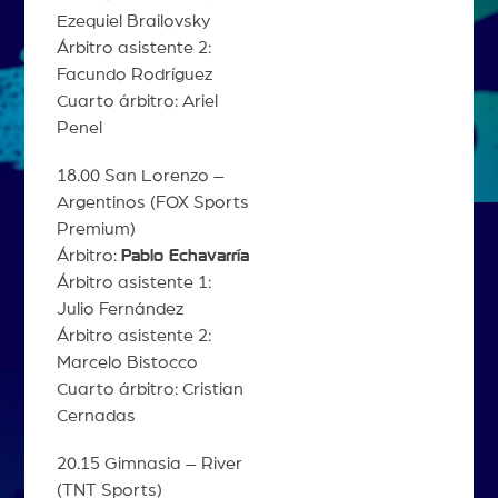
Ezequiel Brailovsky
Árbitro asistente 2:
Facundo Rodríguez
Cuarto árbitro: Ariel
Penel
18.00 San Lorenzo –
Argentinos (FOX Sports
Premium)
Árbitro:
Pablo Echavarría
Árbitro asistente 1:
Julio Fernández
Árbitro asistente 2:
Marcelo Bistocco
Cuarto árbitro: Cristian
Cernadas
20.15 Gimnasia – River
(TNT Sports)