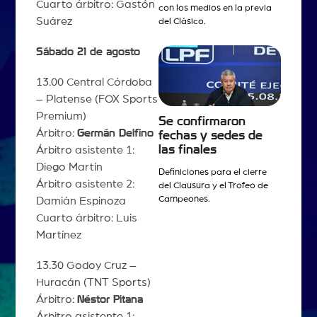
Cuarto árbitro: Gastón
con los medios en la previa
Suárez
del Clásico.
Sábado 21 de agosto
13.00 Central Córdoba
– Platense (FOX Sports
Premium)
Se confirmaron
Árbitro:
Germán Delfino
fechas y sedes de
las finales
Árbitro asistente 1:
Diego Martín
Definiciones para el cierre
Árbitro asistente 2:
del Clausura y el Trofeo de
Campeones.
Damián Espinoza
Cuarto árbitro: Luis
Martínez
13.30 Godoy Cruz –
Huracán (TNT Sports)
Árbitro:
Néstor Pitana
Árbitro asistente 1: