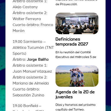
Árbitro asistente 1:
de Proyección.
Alejo Castany
Árbitro asistente 2:
Walter Ferreyra
Cuarto árbitro: Franco
Morón
Definiciones
19.00 Sarmiento –
temporada 2027
Atlético Tucumán (TNT
En la reunión del Comité
Sports)
Ejecutivo del miércoles 5 de
Árbitro:
Jorge Baliño
Árbitro asistente 1:
Juan Manuel Vázquez
Árbitra asistente 2:
Mariana de Almeida
Cuarto árbitro:
Agenda de la 20 de
Sebastián Zunino
juveniles
Días y horarios del próximo
19.00 Banfield –
capítulo del Torneo.