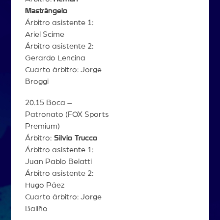
Mastrángelo
Árbitro asistente 1:
Ariel Scime
Árbitro asistente 2:
Gerardo Lencina
Cuarto árbitro: Jorge
Broggi
20.15 Boca –
Patronato (FOX Sports
Premium)
Árbitro:
Silvio Trucco
Árbitro asistente 1:
Juan Pablo Belatti
Árbitro asistente 2:
Hugo Páez
Cuarto árbitro: Jorge
Baliño