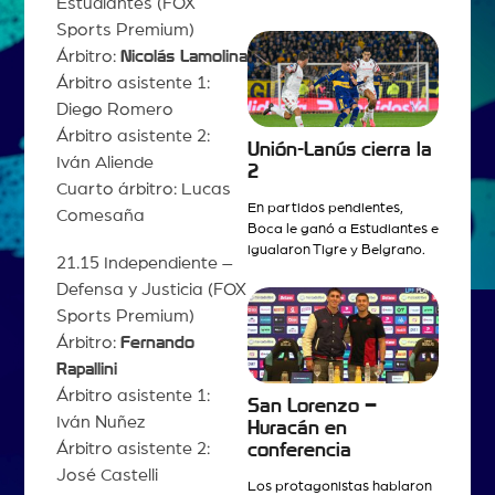
Estudiantes (FOX
Sports Premium)
Árbitro:
Nicolás Lamolina
Árbitro asistente 1:
Diego Romero
Árbitro asistente 2:
Unión-Lanús cierra la
Iván Aliende
2
Cuarto árbitro: Lucas
En partidos pendientes,
Comesaña
Boca le ganó a Estudiantes e
igualaron Tigre y Belgrano.
21.15 Independiente –
Defensa y Justicia (FOX
Sports Premium)
Árbitro:
Fernando
Rapallini
Árbitro asistente 1:
San Lorenzo –
Iván Nuñez
Huracán en
Árbitro asistente 2:
conferencia
José Castelli
Los protagonistas hablaron