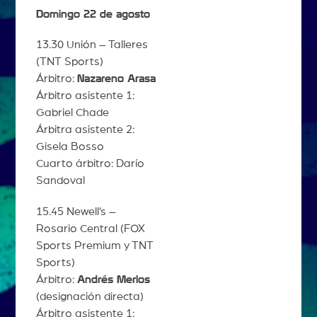
Domingo 22 de agosto
13.30 Unión – Talleres
(TNT Sports)
Árbitro:
Nazareno Arasa
Árbitro asistente 1:
Gabriel Chade
Árbitra asistente 2:
Gisela Bosso
Cuarto árbitro: Darío
Sandoval
15.45 Newell’s –
Rosario Central (FOX
Sports Premium y TNT
Sports)
Árbitro:
Andrés Merlos
(designación directa)
Árbitro asistente 1: