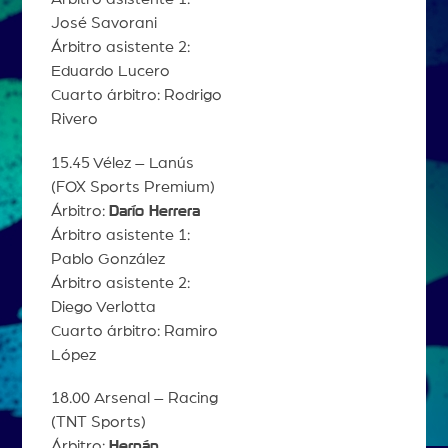
José Savorani
Árbitro asistente 2:
Eduardo Lucero
Cuarto árbitro: Rodrigo
Rivero
15.45 Vélez – Lanús
(FOX Sports Premium)
Árbitro:
Darío Herrera
Árbitro asistente 1:
Pablo González
Árbitro asistente 2:
Diego Verlotta
Cuarto árbitro: Ramiro
López
18.00 Arsenal – Racing
(TNT Sports)
Árbitro:
Hernán