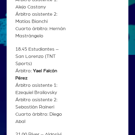
Alejo Castany
Árbitro asistente 2:
Matías Bianchi
Cuarto árbitro: Hernán
Mastrángelo
18.45 Estudiantes –
San Lorenzo (TNT
Sports)
Árbitro:
Yael Falcón
Pérez
Árbitro asistente 1:
Ezequiel Brailovsky
Árbitro asistente 2:
Sebastián Raineri
Cuarto árbitro: Diego
Abal
21.00 River – Aldosivi