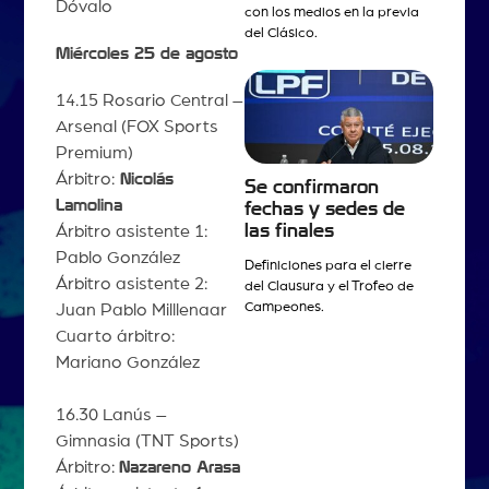
Dóvalo
con los medios en la previa
del Clásico.
Miércoles 25 de agosto
14.15 Rosario Central –
Arsenal (FOX Sports
Premium)
Árbitro:
Nicolás
Se confirmaron
Lamolina
fechas y sedes de
las finales
Árbitro asistente 1:
Pablo González
Definiciones para el cierre
Árbitro asistente 2:
del Clausura y el Trofeo de
Campeones.
Juan Pablo Milllenaar
Cuarto árbitro:
Mariano González
16.30 Lanús –
Gimnasia (TNT Sports)
Árbitro:
Nazareno Arasa