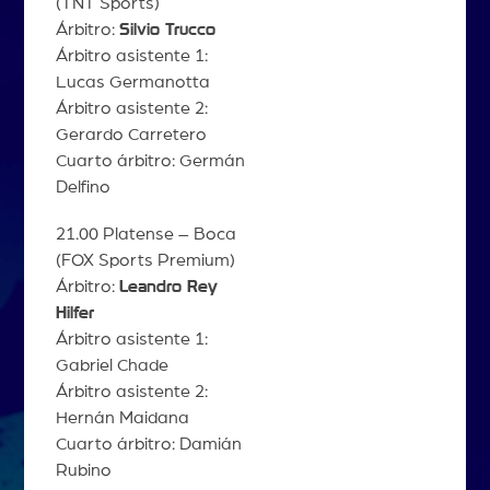
(TNT Sports)
Árbitro:
Silvio Trucco
Árbitro asistente 1:
Lucas Germanotta
Árbitro asistente 2:
Gerardo Carretero
Cuarto árbitro: Germán
Delfino
21.00 Platense – Boca
(FOX Sports Premium)
Árbitro:
Leandro Rey
Hilfer
Árbitro asistente 1:
Gabriel Chade
Árbitro asistente 2:
Hernán Maidana
Cuarto árbitro: Damián
Rubino