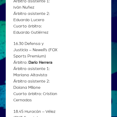
Árbitro asistente 1:
Iván Nuñez
Árbitro asistente 2:
Eduardo Lucero
Cuarto árbitro:
Eduardo Gutiérrez
16.30 Defensa y
Justicia – Newell’s (FOX
Sports Premium)
Árbitro:
Darío Herrera
Árbitro asistente 1:
Mariano Altavista
Árbitra asistente 2:
Daiana Milone
Cuarto árbitro: Cristian
Cernadas
18.45 Huracán – Vélez