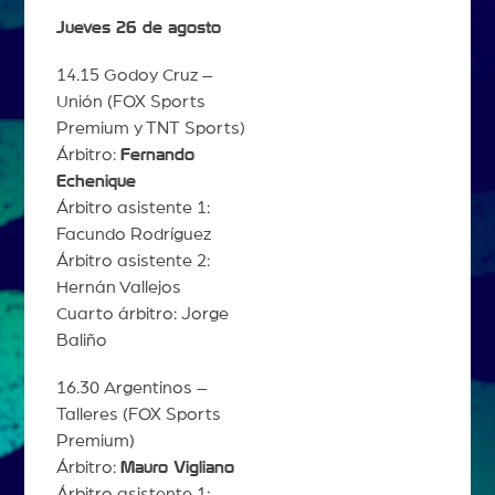
Jueves 26 de agosto
14.15 Godoy Cruz –
Unión (FOX Sports
Premium y TNT Sports)
Árbitro:
Fernando
Echenique
Árbitro asistente 1:
Facundo Rodríguez
Árbitro asistente 2:
Hernán Vallejos
Cuarto árbitro: Jorge
Baliño
16.30 Argentinos –
Talleres (FOX Sports
Premium)
Árbitro:
Mauro Vigliano
Árbitro asistente 1: