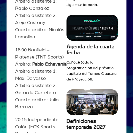
Árbitro asistente 1:
siguiente jornada.
Pablo González
Árbitro asistente 2:
Alejo Castany
Cuarto árbitro: Nicolás
Lamolina
Agenda de la cuarta
18.00 Banfield –
fecha
Platense (TNT Sports)
Conocé toda la
Árbitro:
Pablo Echavarría
programación del próximo
Árbitro asistente 1:
capítulo del Torneo Clausura
Maxi Delyesso
de Proyección.
Árbitro asistente 2:
Gerardo Carretero
Cuarto árbitro: Julio
Barraza
20.15 Independiente –
Definiciones
Colón (FOX Sports
temporada 2027