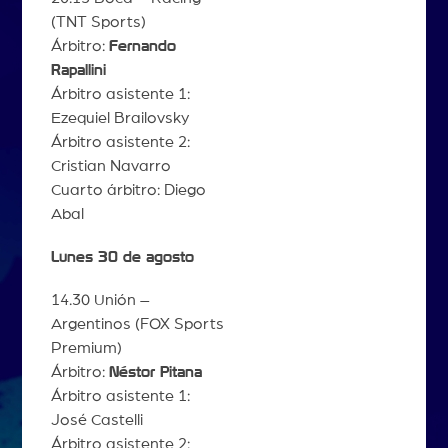
(TNT Sports)
Árbitro:
Fernando
Rapallini
Árbitro asistente 1:
Ezequiel Brailovsky
Árbitro asistente 2:
Cristian Navarro
Cuarto árbitro: Diego
Abal
Lunes 30 de agosto
14.30 Unión –
Argentinos (FOX Sports
Premium)
Árbitro:
Néstor Pitana
Árbitro asistente 1:
José Castelli
Árbitro asistente 2: