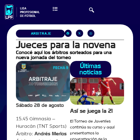
ARBITRAJE
Jueces para la novena
Conocé aquí los árbitros sorteados para una
nueva jornada del torneo
Últimas
noticias
Sábado 28 de agosto
Así se juega la 21
15.45 Gimnasia –
El Torneo de Juveniles
Huracán (TNT Sports)
continúa su curso y aquí
presentamos la
Árbitro:
Andrés Merlos
programación de la