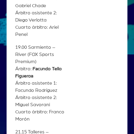
Gabriel Chade
Árbitro asistente 2:
Diego Verlotta
Cuarto árbitro: Ariel
Penel
19.00 Sarmiento –
River (FOX Sports
Premium)
Árbitro:
Facundo Tello
Figueroa
Árbitro asistente 1:
Facundo Rodríguez
Árbitro asistente 2:
Miguel Savorani
Cuarto árbitro: Franco
Morón
21.15 Talleres –