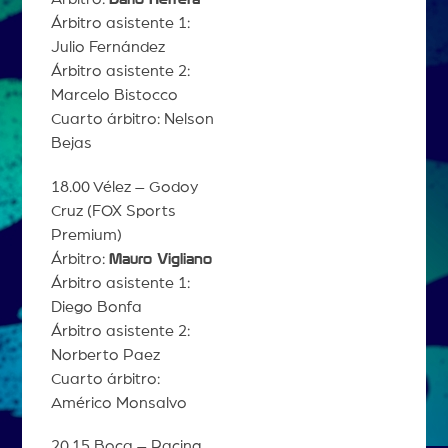
Árbitro asistente 1:
Julio Fernández
Árbitro asistente 2:
Marcelo Bistocco
Cuarto árbitro: Nelson
Bejas
18.00 Vélez – Godoy
Cruz (FOX Sports
Premium)
Árbitro:
Mauro Vigliano
Árbitro asistente 1:
Diego Bonfa
Árbitro asistente 2:
Norberto Paez
Cuarto árbitro:
Américo Monsalvo
20.15 Boca – Racing