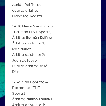
Adrián Del Barba
Cuarto árbitro:
Francisco Acosta
14.30 Newell’s – Atlético
Tucumán (TNT Sports)
Árbitro:
Germán Delfino
Árbitro asistente 1:
Iván Nuñez
Árbitro asistente 2:
Juan Delfueyo
Cuarto árbitro: José
Díaz
16.45 San Lorenzo –
Patronato (TNT
Sports)
Árbitro:
Patricio Loustau
Árbitro asistente 1: