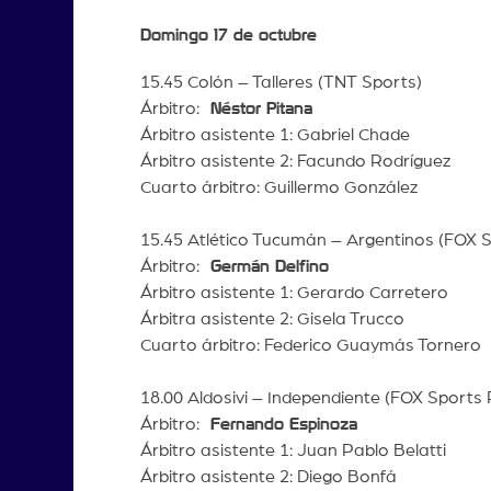
Domingo 17 de octubre
15.45 Colón – Talleres (TNT Sports)
Árbitro:
Néstor Pitana
Árbitro asistente 1: Gabriel Chade
Árbitro asistente 2: Facundo Rodríguez
Cuarto árbitro: Guillermo González
15.45 Atlético Tucumán – Argentinos (FOX 
Árbitro:
Germán Delfino
Árbitro asistente 1: Gerardo Carretero
Árbitra asistente 2: Gisela Trucco
Cuarto árbitro: Federico Guaymás Tornero
18.00 Aldosivi – Independiente (FOX Sports
Árbitro:
Fernando Espinoza
Árbitro asistente 1: Juan Pablo Belatti
Árbitro asistente 2: Diego Bonfá