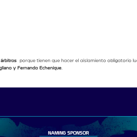
árbitros
porque tienen que hacer el aislamiento obligatorio l
gliano y Fernando Echenique
.
NAMING SPONSOR