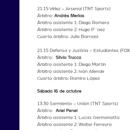
21.15 Vélez – Arsenal (TNT Sports)
Árbitro:
Andrés Merlos
Árbitro asistente 1: Diego Romero
Árbitro asistente 2: Hugo P´´aez
Cuarto árbitro: Julio Barraza
21.15 Defensa y Justicia – Estudiantes (FO
Árbitro:
Silvio Trucco
Árbitro asistente 1: Diego Martín
Árbitro asistente 2: Iván Aliende
Cuarto árbitro: Ramiro López
Sábado 16 de octubre
13.30 Sarmiento – Unión (TNT Sports)
Árbitro:
Ariel Penel
Árbitro asistente 1: Lucas Germanotta
Árbitro asistente 2: Walter Ferreyra