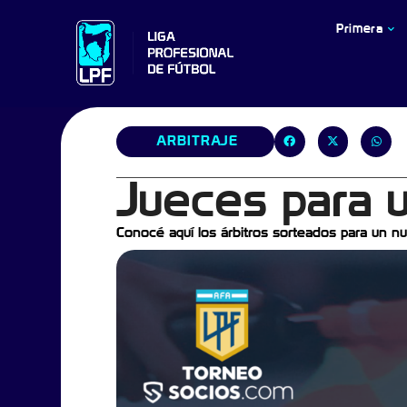
Primera
ARBITRAJE
Jueces para 
Conocé aquí los árbitros sorteados para un nu