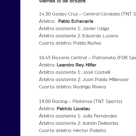
Viernes 15 de octubre
14.30 Godoy Cruz – Central Córdoba (TNT S
Árbitro:
Pablo Echavarría
Árbitro asistente 1: Javier Uziga
Árbitro asistente 2: Eduardo Lucero
Cuarto árbitro: Pablo Nuñez
16.45 Rosario Central – Patronato (FOX S
Árbitro:
Leandro Rey Hilfer
Árbitro asistente 1: José Castelli
Árbitro asistente 2: Juan Pablo Millenaar
Cuarto árbitro: Rodrigo Rivero
19.00 Racing – Platense (TNT Sports)
Árbitro:
Patricio Loustau
Árbitro asistente 1: Julio Fernández
Árbitro asistente 2: Adrián Delbarba
Cuarto árbitro: Héctor Paletta