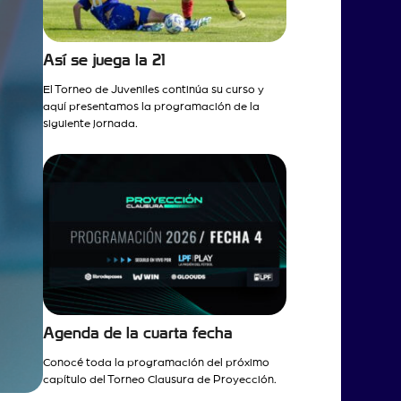
Así se juega la 21
El Torneo de Juveniles continúa su curso y
aquí presentamos la programación de la
siguiente jornada.
Agenda de la cuarta fecha
Conocé toda la programación del próximo
capítulo del Torneo Clausura de Proyección.