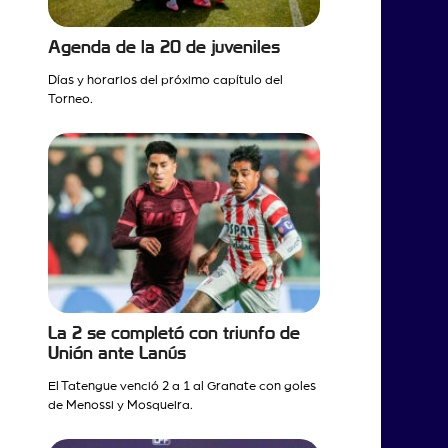
Agenda de la 20 de juveniles
Días y horarios del próximo capítulo del
Torneo.
La 2 se completó con triunfo de
Unión ante Lanús
El Tatengue venció 2 a 1 al Granate con goles
de Menossi y Mosqueira.