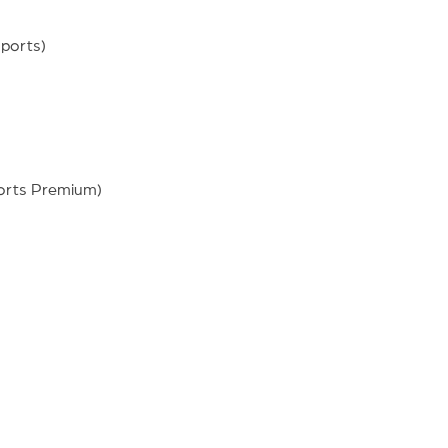
ports)
ports Premium)