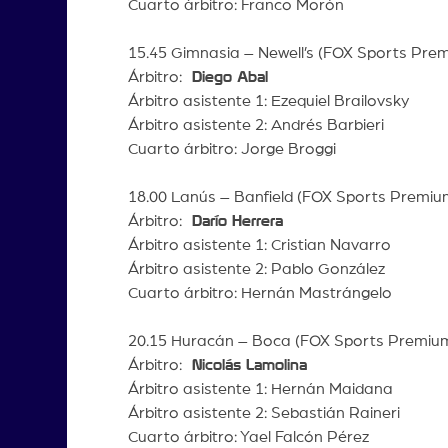
Cuarto árbitro: Franco Morón
15.45 Gimnasia – Newell’s (FOX Sports Pre
Árbitro:
Diego Abal
Árbitro asistente 1: Ezequiel Brailovsky
Árbitro asistente 2: Andrés Barbieri
Cuarto árbitro: Jorge Broggi
18.00 Lanús – Banfield (FOX Sports Premiu
Árbitro:
Darío Herrera
Árbitro asistente 1: Cristian Navarro
Árbitro asistente 2: Pablo González
Cuarto árbitro: Hernán Mastrángelo
20.15 Huracán – Boca (FOX Sports Premiu
Árbitro:
Nicolás Lamolina
Árbitro asistente 1: Hernán Maidana
Árbitro asistente 2: Sebastián Raineri
Cuarto árbitro: Yael Falcón Pérez