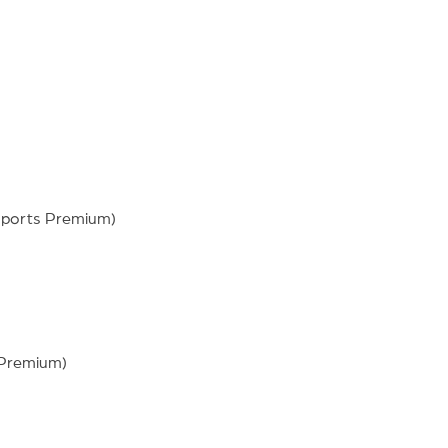
Sports Premium)
 Premium)