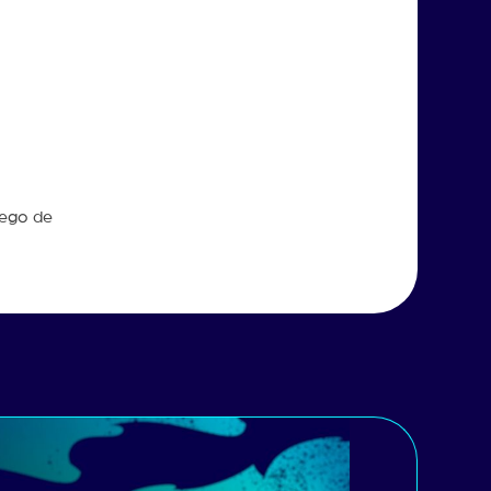
uego de