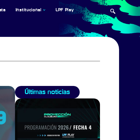
ata
Institucional
LPF Play
Últimas noticias