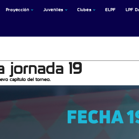
Proyección
Juveniles
Clubes
ELPF
LPF D
a jornada 19
evo capítulo del torneo.