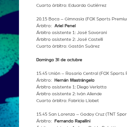
Cuarto árbitro: Eduardo Gutiérrez
20.15 Boca – Gimnasia (FOX Sports Premi
Árbitro:
Ariel Penel
Árbitro asistente 1: José Savorani
Árbitro asistente 2: José Castelli
Cuarto árbitro: Gastón Suárez
Domingo 31 de octubre
15.45 Unión – Rosario Central (FOX Sports
Árbitro:
Hernán Mastrángelo
Árbitro asistente 1: Diego Verlotta
Árbitro asistente 2: Iván Aliende
Cuarto árbitro: Fabricio Llobet
15.45 San Lorenzo – Godoy Cruz (TNT Spor
Árbitro:
Fernando Rapallini