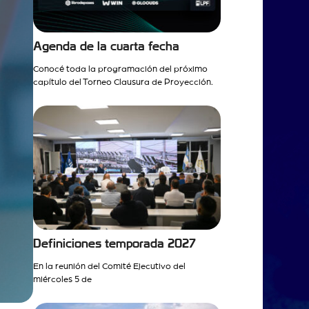
Agenda de la cuarta fecha
Conocé toda la programación del próximo
capítulo del Torneo Clausura de Proyección.
Definiciones temporada 2027
En la reunión del Comité Ejecutivo del
miércoles 5 de