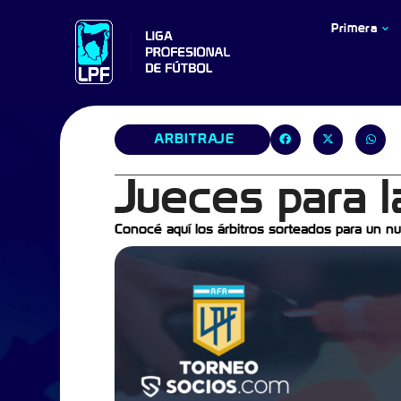
Primera
ARBITRAJE
Jueces para l
Conocé aquí los árbitros sorteados para un nu