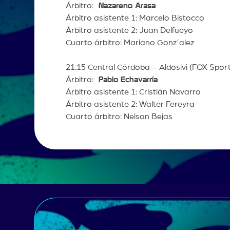
Árbitro:
Nazareno Arasa
Árbitro asistente 1: Marcelo Bistocco
Árbitro asistente 2: Juan Delfueyo
Cuarto árbitro: Mariano Gonz´alez
21.15 Central Córdoba – Aldosivi (FOX Spo
Árbitro:
Pablo Echavarría
Árbitro asistente 1: Cristián Navarro
Árbitro asistente 2: Walter Fereyra
Cuarto árbitro: Nelson Bejas