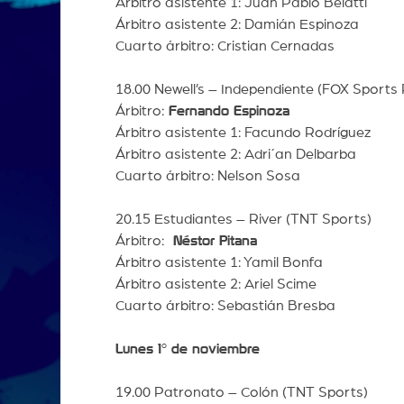
Árbitro asistente 1: Juan Pablo Belatti
Árbitro asistente 2: Damián Espinoza
Cuarto árbitro: Cristian Cernadas
18.00 Newell’s – Independiente (FOX Sports
Árbitro:
Fernando Espinoza
Árbitro asistente 1: Facundo Rodríguez
Árbitro asistente 2: Adri´an Delbarba
Cuarto árbitro: Nelson Sosa
20.15 Estudiantes – River (TNT Sports)
Árbitro:
Néstor Pitana
Árbitro asistente 1: Yamil Bonfa
Árbitro asistente 2: Ariel Scime
Cuarto árbitro: Sebastián Bresba
Lunes 1° de noviembre
19.00 Patronato – Colón (TNT Sports)