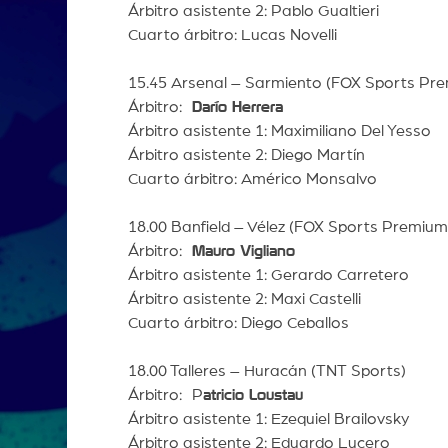
Árbitro asistente 2: Pablo Gualtieri
Cuarto árbitro: Lucas Novelli
15.45 Arsenal – Sarmiento (FOX Sports Pr
Árbitro:
Darío Herrera
Árbitro asistente 1: Maximiliano Del Yesso
Árbitro asistente 2: Diego Martín
Cuarto árbitro: Américo Monsalvo
18.00 Banfield – Vélez (FOX Sports Premium
Árbitro:
Mauro Vigliano
Árbitro asistente 1: Gerardo Carretero
Árbitro asistente 2: Maxi Castelli
Cuarto árbitro: Diego Ceballos
18.00 Talleres – Huracán (TNT Sports)
Árbitro: P
atricio Loustau
Árbitro asistente 1: Ezequiel Brailovsky
Árbitro asistente 2: Eduardo Lucero