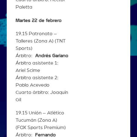
Paletta
Martes 22 de febrero
19.15 Patronato –
Talleres (Zona A) (TNT
Sports)
Árbitro:
Andrés Gariano
Árbitro asistente 1:
Ariel Scime
Árbitro asistente 2:
Pablo Acevedo
Cuarto árbitro: Joaquín
Gil
19.15 Unión – Atlético
Tucumán (Zona A)
(FOX Sports Premium)
Árbitro:
Fernando