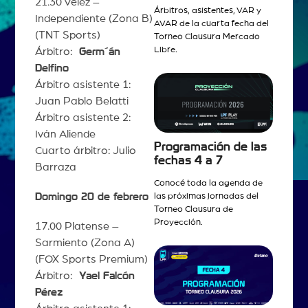
21.30 Vélez –
Árbitros, asistentes, VAR y
Independiente (Zona B)
AVAR de la cuarta fecha del
(TNT Sports)
Torneo Clausura Mercado
Libre.
Árbitro:
Germ´án
Delfino
Árbitro asistente 1:
Juan Pablo Belatti
Árbitro asistente 2:
Iván Aliende
Programación de las
Cuarto árbitro: Julio
fechas 4 a 7
Barraza
Conocé toda la agenda de
Domingo 20 de febrero
las próximas jornadas del
Torneo Clausura de
Proyección.
17.00 Platense –
Sarmiento (Zona A)
(FOX Sports Premium)
Árbitro:
Yael Falcón
Pérez