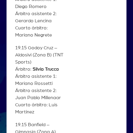
Diego Romero
Árbitro asistente 2:
Gerardo Lencina
Cuarto árbitro:
Mariano Negrete
19.15 Godoy Cruz –
Aldosivi (Zona B) (TNT
Sports)
Árbitro:
Silvio Trucco
Árbitro asistente 1:
Mariano Rossetti
Árbitro asistente 2:
Juan Pablo Millenaar
Cuarto árbitro: Luis
Martínez
19.15 Banfield –
Gimnasia (Zona A)