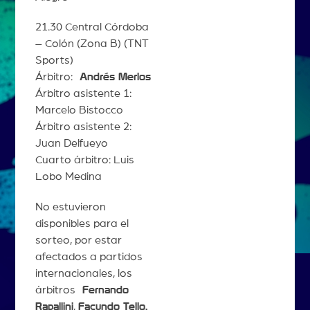
21.30 Central Córdoba
– Colón (Zona B) (TNT
Sports)
Árbitro:
Andrés Merlos
Árbitro asistente 1:
Marcelo Bistocco
Árbitro asistente 2:
Juan Delfueyo
Cuarto árbitro: Luis
Lobo Medina
No estuvieron
disponibles para el
sorteo, por estar
afectados a partidos
internacionales, los
árbitros
Fernando
Rapallini
,
Facundo Tello,