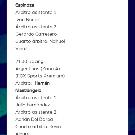
Espinoza
Árbitro asistente 1:
Iván Núñez
Árbitro asistente 2:
Gerardo Carretero
Cuarto árbitro: Nahuel
Viñas
21.30 Racing –
Argentinos (Zona A)
(FOX Sports Premium)
Árbitro:
Hernán
Mastrángelo
Árbitro asistente 1:
Julio Fernández
Árbitro asistente 2:
Adrián Del Barba
Cuarto árbitro: Kevin
Alegre