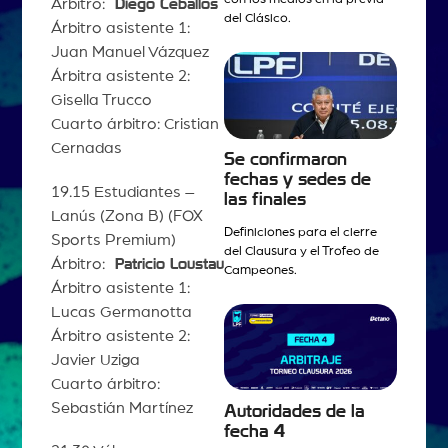
Árbitro:
Diego Ceballos
del Clásico.
Árbitro asistente 1:
Juan Manuel Vázquez
Árbitra asistente 2:
Gisella Trucco
Cuarto árbitro: Cristian
Cernadas
Se confirmaron
fechas y sedes de
19.15 Estudiantes –
las finales
Lanús (Zona B) (FOX
Definiciones para el cierre
Sports Premium)
del Clausura y el Trofeo de
Árbitro:
Patricio Loustau
Campeones.
Árbitro asistente 1:
Lucas Germanotta
Árbitro asistente 2:
Javier Uziga
Cuarto árbitro:
Sebastián Martínez
Autoridades de la
fecha 4