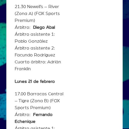
21.30 Newell’s – River
(Zona A) (FOX Sports
Premium)
Árbitro:
Diego Abal
Árbitro asistente 1:
Pablo González
Árbitro asistente 2:
Facundo Rodríguez
Cuarto árbitro: Adrián
Franklin
Lunes 21 de febrero
17.00 Barracas Central
– Tigre (Zona B) (FOX
Sports Premium)
Árbitro:
Fernando
Echenique
Árbitro asistente 1: