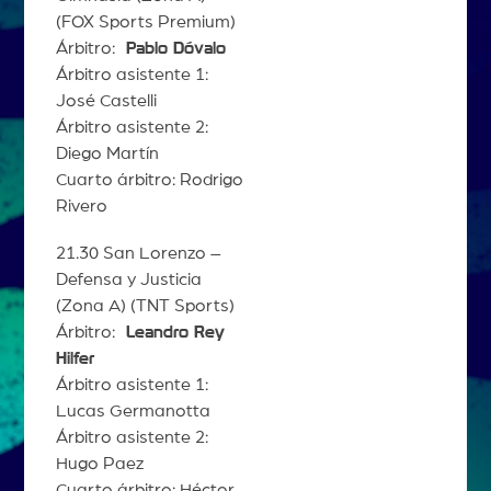
(FOX Sports Premium)
Árbitro:
Pablo Dóvalo
Árbitro asistente 1:
José Castelli
Árbitro asistente 2:
Diego Martín
Cuarto árbitro: Rodrigo
Rivero
21.30 San Lorenzo –
Defensa y Justicia
(Zona A) (TNT Sports)
Árbitro:
Leandro Rey
Hilfer
Árbitro asistente 1:
Lucas Germanotta
Árbitro asistente 2:
Hugo Paez
Cuarto árbitro: Héctor