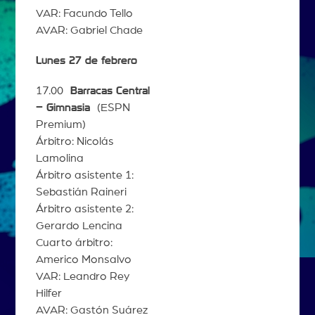
VAR: Facundo Tello
AVAR: Gabriel Chade
Lunes 27 de febrero
17.00
Barracas Central
– Gimnasia
(ESPN
Premium)
Árbitro: Nicolás
Lamolina
Árbitro asistente 1:
Sebastián Raineri
Árbitro asistente 2:
Gerardo Lencina
Cuarto árbitro:
Americo Monsalvo
VAR: Leandro Rey
Hilfer
AVAR: Gastón Suárez