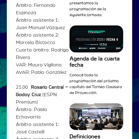
presentamos la
Árbitro: Fernando
programación de la
Espinoza
siguiente jornada.
Árbitro asistente 1:
Juan Manuel Vázquez
Árbitro asistente 2:
Marcelo Bistocco
Cuarto árbitro: Rodrigo
Rivero
Agenda de la cuarta
fecha
VAR: Mauro Vigliano
AVAR: Pablo González
Conocé toda la
programación del próximo
21.00
Rosario Central –
capítulo del Torneo Clausura
de Proyección.
Godoy Cruz
(ESPN
Premium)
Árbitro: Pablo
Echavarría
Árbitro asistente 1:
José Castelli
Definiciones