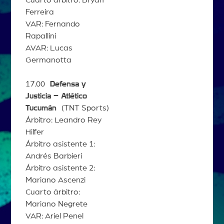
Ferreira
VAR: Fernando
Rapallini
AVAR: Lucas
Germanotta
17.00
Defensa y
Justicia – Atlético
Tucumán
(TNT Sports)
Árbitro: Leandro Rey
Hilfer
Árbitro asistente 1:
Andrés Barbieri
Árbitro asistente 2:
Mariano Ascenzi
Cuarto árbitro:
Mariano Negrete
VAR: Ariel Penel