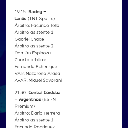
19.15
Racing –
Lanús
(TNT Sports)
Árbitro: Facundo Tello
Árbitro asistente 1:
Gabriel Chade
Árbitro asistente 2:
Damián Espinoza
Cuarto árbitro:
Fernando Echenique
VAR: Nazareno Arasa
AVAR: Miguel Savorani
21.30
Central Córdoba
– Argentinos
(ESPN
Premium)
Árbitro: Darío Herrera
Árbitro asistente 1:
Facundo Rodríguez