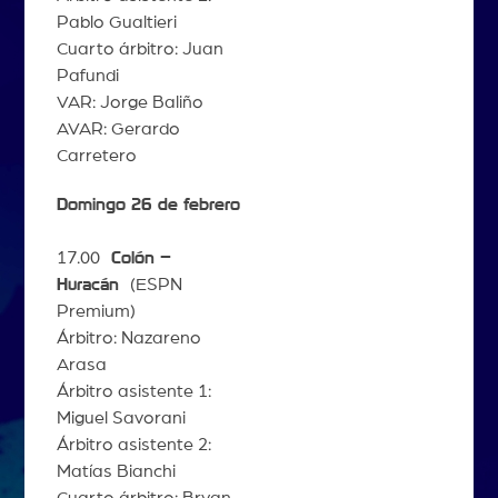
Pablo Gualtieri
Cuarto árbitro: Juan
Pafundi
VAR: Jorge Baliño
AVAR: Gerardo
Carretero
Domingo 26 de febrero
17.00
Colón –
Huracán
(ESPN
Premium)
Árbitro: Nazareno
Arasa
Árbitro asistente 1:
Miguel Savorani
Árbitro asistente 2:
Matías Bianchi
Cuarto árbitro: Bryan