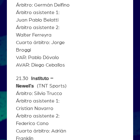
Árbitro: Germán Delfino
Árbitro asistente 1:
Juan Pablo Belatti
Árbitro asistente 2:
Walter Ferreyra
Cuarto árbitro: Jorge
Broggi
VAR: Pablo Dóvalo
AVAR: Diego Ceballos
21.30
Instituto –
Newell’s
(TNT Sports)
Árbitro: Silvio Trucco
Árbitro asistente 1:
Cristian Navarro
Árbitro asistente 2:
Federico Cano
Cuarto árbitro: Adrián
Franklin