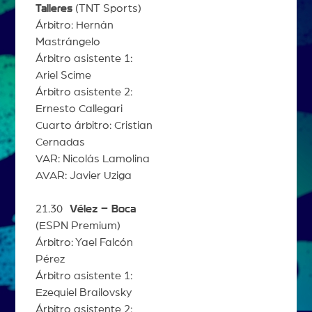
Talleres
(TNT Sports)
Árbitro: Hernán
Mastrángelo
Árbitro asistente 1:
Ariel Scime
Árbitro asistente 2:
Ernesto Callegari
Cuarto árbitro: Cristian
Cernadas
VAR: Nicolás Lamolina
AVAR: Javier Uziga
21.30
Vélez – Boca
(ESPN Premium)
Árbitro: Yael Falcón
Pérez
Árbitro asistente 1:
Ezequiel Brailovsky
Árbitro asistente 2: