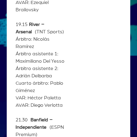
AVAR: Ezequiel
Brailovsky
19.15
River –
Arsenal
(TNT Sports)
Árbitro: Nicolás
Ramírez
Árbitro asistente 1:
Maximiliano Del Yesso
Árbitro asistente 2:
Adrián Delbarba
Cuarto árbitro: Pablo
Giménez
VAR: Héctor Paletta
AVAR: Diego Verlotta
21.30
Banfield –
Independiente
(ESPN
Premium)