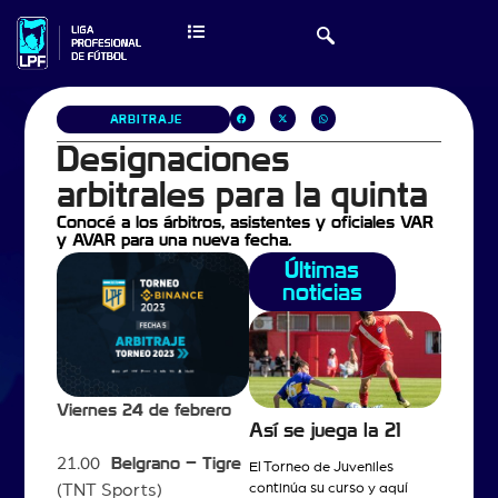
ARBITRAJE
Designaciones
arbitrales para la quinta
Conocé a los árbitros, asistentes y oficiales VAR
y AVAR para una nueva fecha.
Últimas
noticias
Viernes 24 de febrero
Así se juega la 21
21.00
Belgrano – Tigre
El Torneo de Juveniles
continúa su curso y aquí
(TNT Sports)