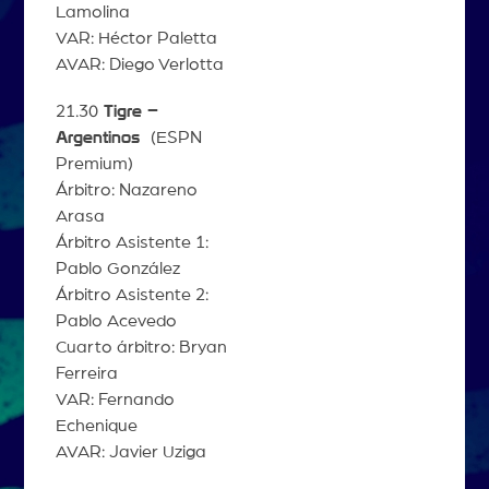
Lamolina
VAR: Héctor Paletta
AVAR: Diego Verlotta
21.30
Tigre –
Argentinos
(ESPN
Premium)
Árbitro: Nazareno
Arasa
Árbitro Asistente 1:
Pablo González
Árbitro Asistente 2:
Pablo Acevedo
Cuarto árbitro: Bryan
Ferreira
VAR: Fernando
Echenique
AVAR: Javier Uziga