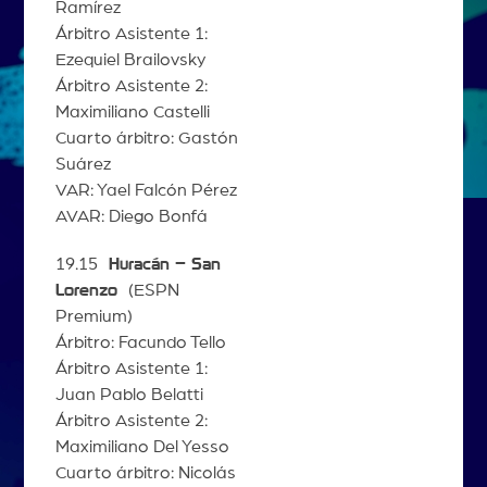
Ramírez
Árbitro Asistente 1:
Ezequiel Brailovsky
Árbitro Asistente 2:
Maximiliano Castelli
Cuarto árbitro: Gastón
Suárez
VAR: Yael Falcón Pérez
AVAR: Diego Bonfá
19.15
Huracán – San
Lorenzo
(ESPN
Premium)
Árbitro: Facundo Tello
Árbitro Asistente 1:
Juan Pablo Belatti
Árbitro Asistente 2:
Maximiliano Del Yesso
Cuarto árbitro: Nicolás