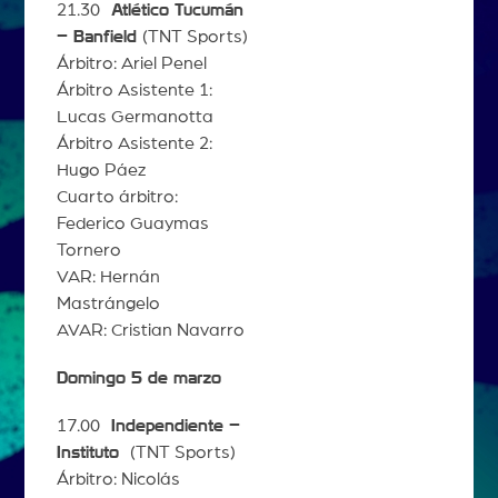
21.30
Atlético Tucumán
– Banfield
(TNT Sports)
Árbitro: Ariel Penel
Árbitro Asistente 1:
Lucas Germanotta
Árbitro Asistente 2:
Hugo Páez
Cuarto árbitro:
Federico Guaymas
Tornero
VAR: Hernán
Mastrángelo
AVAR: Cristian Navarro
Domingo 5 de marzo
17.00
Independiente –
Instituto
(TNT Sports)
Árbitro: Nicolás