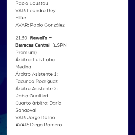
Pablo Loustau
VAR: Leandro Rey
Hilfer
AVAR: Pablo González
21.30
Newell’s –
Barracas Central
(ESPN
Premium)
Árbitro: Luis Lobo
Medina
Árbitro Asistente 1:
Facundo Rodríguez
Árbitro Asistente 2:
Pablo Gualtieri
Cuarto árbitro: Darío
Sandoval
VAR: Jorge Baliño
AVAR: Diego Romero