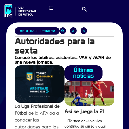
ARBITRAJE
,
PRIMERA
Autoridades para la
sexta
Conocé los árbitros, asistentes, VAR y AVAR de
una nueva jornada.
Últimas
noticias
La
Liga Profesional de
Así se juega la 21
Fútbol
de la AFA da a
conocer las
El Torneo de Juveniles
continúa su curso y aquí
autoridades para los