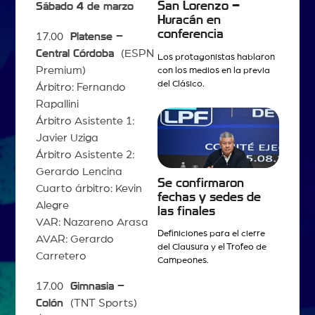
San Lorenzo –
Sábado 4 de marzo
Huracán en
conferencia
17.00
Platense –
Central Córdoba
(ESPN
Los protagonistas hablaron
Premium)
con los medios en la previa
del Clásico.
Árbitro: Fernando
Rapallini
Árbitro Asistente 1:
Javier Uziga
Árbitro Asistente 2:
Gerardo Lencina
Se confirmaron
Cuarto árbitro: Kevin
fechas y sedes de
Alegre
las finales
VAR: Nazareno Arasa
Definiciones para el cierre
AVAR: Gerardo
del Clausura y el Trofeo de
Carretero
Campeones.
17.00
Gimnasia –
Colón
(TNT Sports)