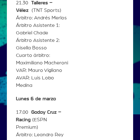
21.30
Talleres –
Vélez
(TNT Sports)
Árbitro: Andrés Merlos
Árbitro Asistente 1:
Gabriel Chade
Árbitro Asistente 2:
Gisella Bosso
Cuarto árbitro:
Maximiliano Macheroni
VAR: Mauro Vigliano
AVAR: Luis Lobo
Medina
Lunes 6 de marzo
17.00
Godoy Cruz –
Racing
(ESPN
Premium)
Árbitro: Leandro Rey