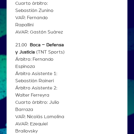
Cuarto árbitro:
Sebastián Zunino
VAR: Fernando
Rapallini
AVAR: Gastón Suárez
21.00
Boca – Defensa
y Justicia
(TNT Sports)
Árbitro: Fernando
Espinoza
Árbitro Asistente 1:
Sebastián Raineri
Árbitro Asistente 2:
Walter Ferreyra
Cuarto árbitro: Julio
Barraza
VAR: Nicolás Lamolina
AVAR: Ezequiel
Brailovsky