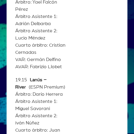
Árbitro: Yael Falcón
Pérez
Árbitro Asistente 1:
Adrián Delbarba
Árbitro Asistente 2:
Lucio Méndez
Cuarto árbitro: Cristian
Cernadas
VAR: Germán Delfino
AVAR: Fabrizio Llobet
19.15
Lanús –
River
(ESPN Premium)
Árbitro: Darío Herrera
Árbitro Asistente 1:
Miguel Savorani
Árbitro Asistente 2:
Iván Núñez
Cuarto árbitro: Juan