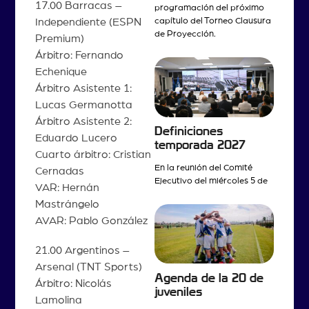
17.00 Barracas –
programación del próximo
Independiente (ESPN
capítulo del Torneo Clausura
de Proyección.
Premium)
Árbitro: Fernando
Echenique
Árbitro Asistente 1:
Lucas Germanotta
Árbitro Asistente 2:
Definiciones
Eduardo Lucero
temporada 2027
Cuarto árbitro: Cristian
En la reunión del Comité
Cernadas
Ejecutivo del miércoles 5 de
VAR: Hernán
Mastrángelo
AVAR: Pablo González
21.00 Argentinos –
Arsenal (TNT Sports)
Agenda de la 20 de
Árbitro: Nicolás
juveniles
Lamolina