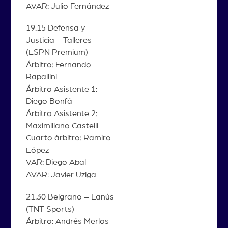
AVAR: Julio Fernández
19.15 Defensa y
Justicia – Talleres
(ESPN Premium)
Árbitro: Fernando
Rapallini
Árbitro Asistente 1:
Diego Bonfá
Árbitro Asistente 2:
Maximiliano Castelli
Cuarto árbitro: Ramiro
López
VAR: Diego Abal
AVAR: Javier Uziga
21.30 Belgrano – Lanús
(TNT Sports)
Árbitro: Andrés Merlos