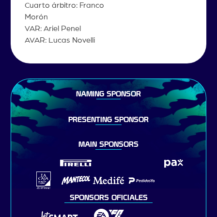
Cuarto árbitro: Franco
Morón
VAR: Ariel Penel
AVAR: Lucas Novelli
NAMING SPONSOR
PRESENTING SPONSOR
MAIN SPONSORS
SPONSORS OFICIALES