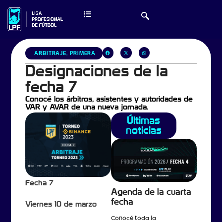
ARBITRAJE
,
PRIMERA
Designaciones de la
fecha 7
Conocé los árbitros, asistentes y autoridades de
VAR y AVAR de una nueva jornada.
Últimas
noticias
Fecha 7
Agenda de la cuarta
fecha
Viernes 10 de marzo
Conocé toda la