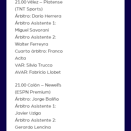
21.00 Vélez – Platense
(TNT Sports)
Árbitro: Darío Herrera
Árbitro Asistente 1:
Miguel Savorani
Árbitro Asistente 2:
Walter Ferreyra
Cuarto árbitro: Franco
Acita
VAR: Silvio Trucco
AVAR: Fabricio Llobet
21.00 Colón – Newell’s
(ESPN Premium)
Árbitro: Jorge Baliño
Árbitro Asistente 1:
Javier Uziga
Árbitro Asistente 2:
Gerardo Lencina