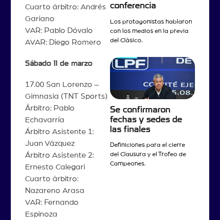
conferencia
Cuarto árbitro: Andrés
Gariano
Los protagonistas hablaron
VAR: Pablo Dóvalo
con los medios en la previa
del Clásico.
AVAR: Diego Romero
Sábado 11 de marzo
17.00 San Lorenzo –
Gimnasia (TNT Sports)
Árbitro: Pablo
Se confirmaron
fechas y sedes de
Echavarría
las finales
Árbitro Asistente 1:
Juan Vázquez
Definiciones para el cierre
Árbitro Asistente 2:
del Clausura y el Trofeo de
Campeones.
Ernesto Calegari
Cuarto árbitro:
Nazareno Arasa
VAR: Fernando
Espinoza